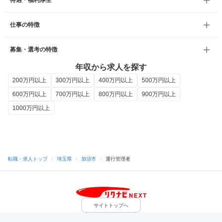
待遇・福利厚生
仕事の特徴
募集・選考の特徴
年収から求人を探す
200万円以上
300万円以上
400万円以上
500万円以上
600万円以上
700万円以上
800万円以上
900万円以上
1000万円以上
転職・求人トップ
/
埼玉県
/
加須市
/
運行管理者
サイトトップへ