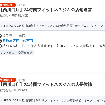
正社員
【西川口店】24時間フィットネスジムの店舗運営
株式会社FIT PLACE
FIT PLACE24西川口店【フィットネスジムの店舗運営】オープニングスタッフ／
埼玉県川口市西川口
月給25万円～50万円
求める人材: 【こんな方大歓迎です！】 ■フィットネス資格を有する方.
シフト自由
交通費支給
正社員
【西川口店】24時間フィットネスジムの店長候補
株式会社FIT PLACE
FIT PLACE24西川口店【24時間フィットネスジムの店長候補】オープニングスタ