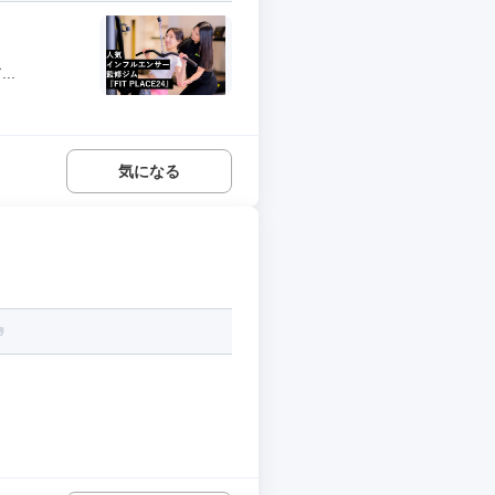
..
気になる