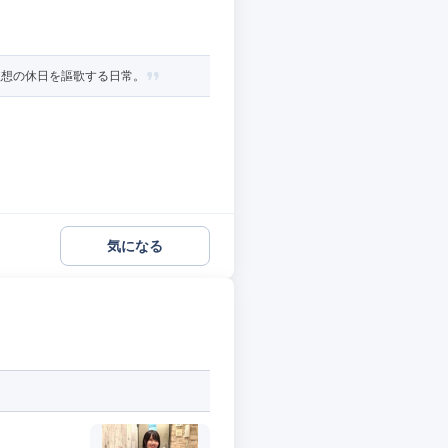
理想の休日を謳歌する日常。
気になる