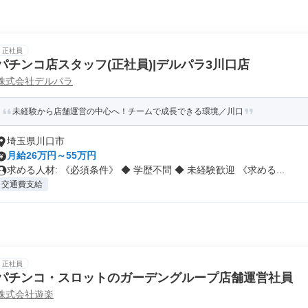
正社員
パチンコ店スタッフ(正社員)|デルパラ3川口店
株式会社デルパラ
未経験から店舗運営の中心へ！チームで成長できる環境／川口
埼玉県川口市
月給26万円～55万円
求める人材: 《必須条件》 ◆ 学歴不問 ◆ 未経験歓迎 《求める...
交通費支給
正社員
パチンコ・スロットのガーデングループ店舗運営社員
株式会社遊楽