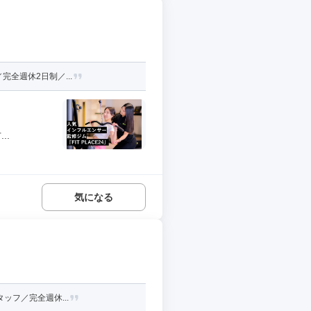
完全週休2日制／...
..
気になる
ッフ／完全週休...