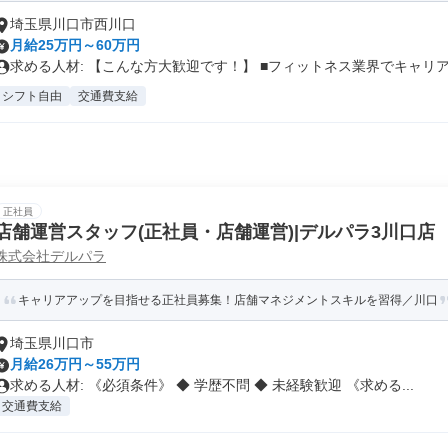
埼玉県川口市西川口
月給25万円～60万円
求める人材: 【こんな方大歓迎です！】 ■フィットネス業界でキャリア.
シフト自由
交通費支給
正社員
店舗運営スタッフ(正社員・店舗運営)|デルパラ3川口店
株式会社デルパラ
キャリアアップを目指せる正社員募集！店舗マネジメントスキルを習得／川口
埼玉県川口市
月給26万円～55万円
求める人材: 《必須条件》 ◆ 学歴不問 ◆ 未経験歓迎 《求める...
交通費支給