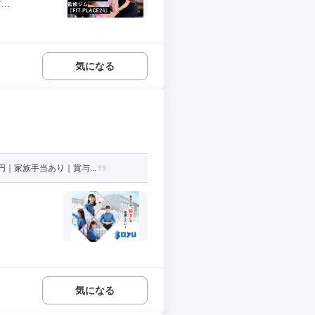
..
気になる
｜家族手当あり｜賞与...
気になる