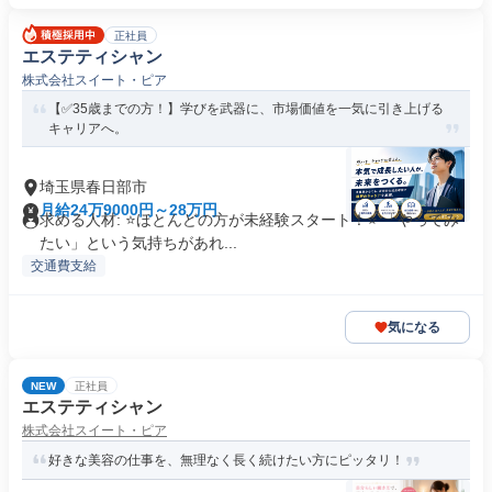
正社員
エステティシャン
株式会社スイート・ピア
【✅35歳までの方！】学びを武器に、市場価値を一気に引き上げる
キャリアへ。
埼玉県春日部市
月給24万9000円～28万円
求める人材: ⭐ほとんどの方が未経験スタート！⭐ 「やってみ
たい」という気持ちがあれ...
交通費支給
気になる
NEW
正社員
エステティシャン
株式会社スイート・ピア
好きな美容の仕事を、無理なく長く続けたい方にピッタリ！