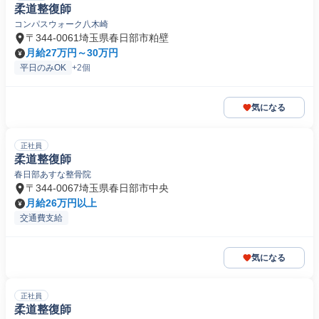
柔道整復師
コンパスウォーク八木崎
〒344-0061埼玉県春日部市粕壁
月給27万円～30万円
平日のみOK
+2個
気になる
正社員
柔道整復師
春日部あすな整骨院
〒344-0067埼玉県春日部市中央
月給26万円以上
交通費支給
気になる
正社員
柔道整復師