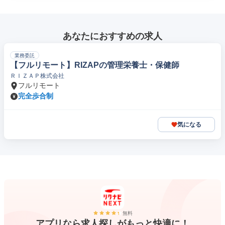
あなたにおすすめの求人
業務委託
【フルリモート】RIZAPの管理栄養士・保健師
ＲＩＺＡＰ株式会社
フルリモート
完全歩合制
気になる
無料
アプリなら求人探しがもっと快適に！