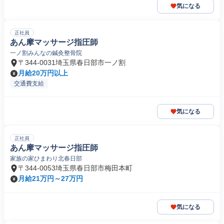
気になる
正社員
あん摩マッサージ指圧師
一ノ割みんなの鍼灸整骨院
〒344-0031埼玉県春日部市一ノ割
月給20万円以上
交通費支給
気になる
正社員
あん摩マッサージ指圧師
家族の家ひまわり北春日部
〒344-0053埼玉県春日部市梅田本町
月給21万円～27万円
気になる