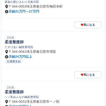
家族の家ひまわり北春日部
〒344-0053埼玉県春日部市梅田本町
月給21万円～27万円
気になる
正社員
柔道整復師
たすけあい鍼灸整骨院
〒344-0041埼玉県春日部市増富
月給24万円以上
交通費支給
気になる
正社員
柔道整復師
一ノ割みんなの鍼灸整骨院
〒344-0031埼玉県春日部市一ノ割