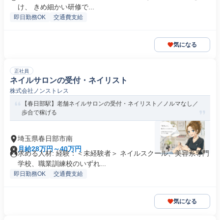
け、 きめ細かい研修で...
即日勤務OK
交通費支給
気になる
正社員
ネイルサロンの受付・ネイリスト
株式会社ノンストレス
【春日部駅】老舗ネイルサロンの受付・ネイリスト／ノルマなし／
歩合で稼げる
埼玉県春日部市南
月給28万円～40万円
求める人材: 経験：＜未経験者＞ ネイルスクール、美容系専門
学校、職業訓練校のいずれ...
即日勤務OK
交通費支給
気になる