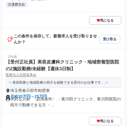
交通費支給
気になる
この条件を保存して、新着求人を受け取りませ
受け取る
んか？
正社員
【受付正社員】美容皮膚科クリニック・地域密着型医院
の2施設勤務/未経験【週休3日制】
医療法人社団栄美会
美容医療と地域医療の両方を経験できる受付のお仕事です。
埼玉県春日部市粕壁東
月給20万円～25万円
求める人材: 〈必須条件〉 ・黄川田クリニック、黄川田医院の
両方で勤務できる方 ・...
気になる