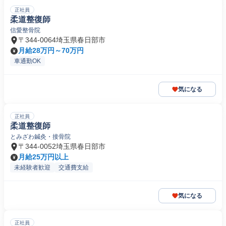
正社員
柔道整復師
信愛整骨院
〒344-0064埼玉県春日部市
月給28万円～70万円
車通勤OK
気になる
正社員
柔道整復師
とみざわ鍼灸・接骨院
〒344-0052埼玉県春日部市
月給25万円以上
未経験者歓迎
交通費支給
気になる
正社員