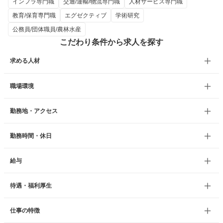
インフラ専門職
交通/運輸/物流専門職
人材サービス専門職
教育/保育専門職
エグゼクティブ
学術研究
公務員/団体職員/農林水産
こだわり条件から求人を探す
求める人材
職場環境
勤務地・アクセス
勤務時間・休日
給与
待遇・福利厚生
仕事の特徴