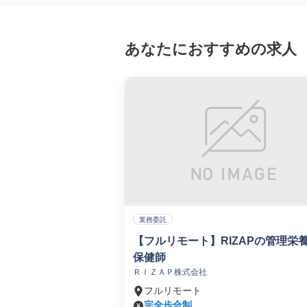
あなたにおすすめの求人
業務委託
【フルリモート】RIZAPの管理栄
保健師
ＲＩＺＡＰ株式会社
フルリモート
完全歩合制