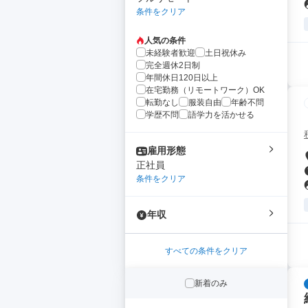
条件をクリア
人気の条件
未経験者歓迎
土日祝休み
完全週休2日制
年間休日120日以上
在宅勤務（リモートワーク）OK
転勤なし
服装自由
年齢不問
学歴不問
語学力を活かせる
雇用形態
正社員
条件をクリア
年収
すべての条件をクリア
新着のみ