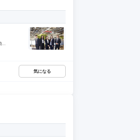
..
気になる