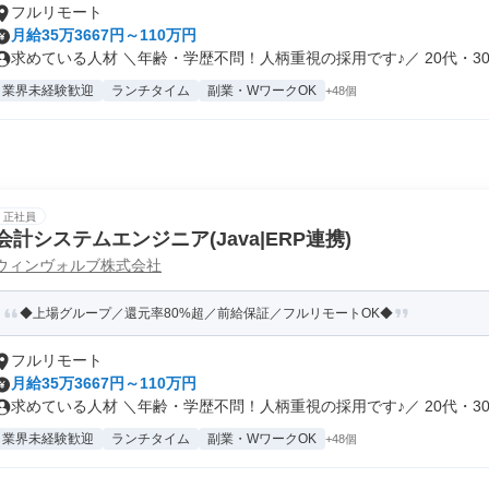
フルリモート
月給35万3667円～110万円
求めている人材 ＼年齢・学歴不問！人柄重視の採用です♪／ 20代・30.
業界未経験歓迎
ランチタイム
副業・WワークOK
+48個
正社員
会計システムエンジニア(Java|ERP連携)
ウィンヴォルブ株式会社
◆上場グループ／還元率80%超／前給保証／フルリモートOK◆
フルリモート
月給35万3667円～110万円
求めている人材 ＼年齢・学歴不問！人柄重視の採用です♪／ 20代・30.
業界未経験歓迎
ランチタイム
副業・WワークOK
+48個