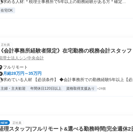
求める人材: * 税理士事務所で5年以上の勤務経験がある方 * 確定...
在宅OK
正社員
《会計事務所経験者限定》在宅勤務の税務会計スタッフ
税理士法人シン中央会計
フルリモート
月給28万円～35万円
求めている人材 【必須条件】 ◆会計事務所での勤務経験5年以上【必須
主婦・主夫歓迎
年間休日120日以上
資格取得支援あり
+24個
NEW
正社員
経理スタッフ|フルリモート&選べる勤務時間|完全週休2