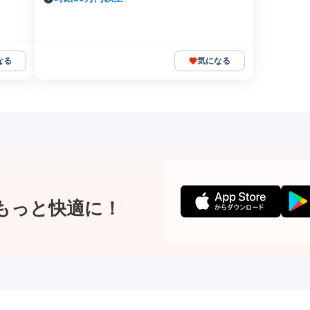
なる
気になる
もっと快適に！