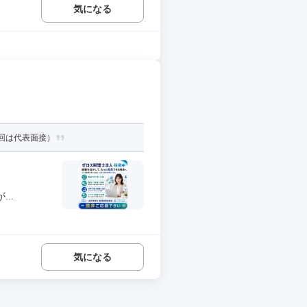
気になる
1回は代表面接）
..
気になる