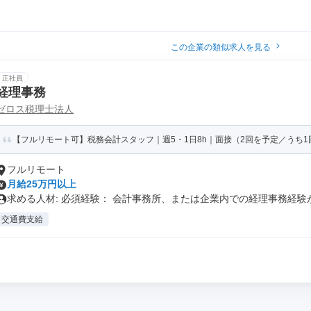
この企業の類似求人を見る
正社員
経理事務
ゼロス税理士法人
【フルリモート可】税務会計スタッフ｜週5・1日8h｜面接（2回を予定／うち
フルリモート
月給25万円以上
求める人材: 必須経験： 会計事務所、または企業内での経理事務経験が.
交通費支給