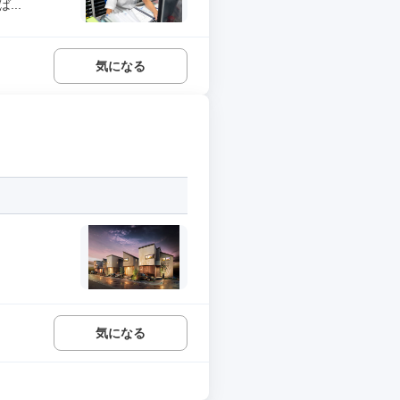
..
気になる
気になる