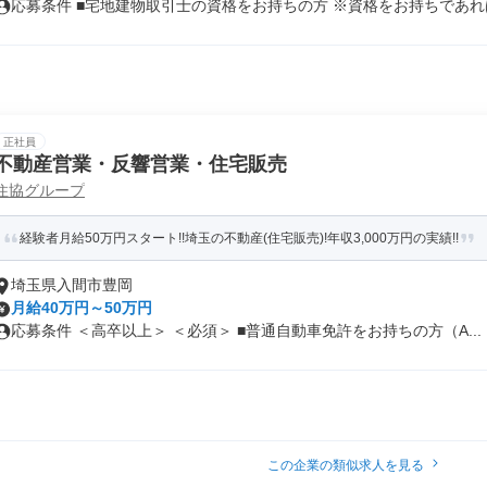
応募条件 ■宅地建物取引士の資格をお持ちの方 ※資格をお持ちであれば.
正社員
不動産営業・反響営業・住宅販売
住協グループ
経験者月給50万円スタート!!埼玉の不動産(住宅販売)!年収3,000万円の実績!!
埼玉県入間市豊岡
月給40万円～50万円
応募条件 ＜高卒以上＞ ＜必須＞ ■普通自動車免許をお持ちの方（A...
この企業の類似求人を見る