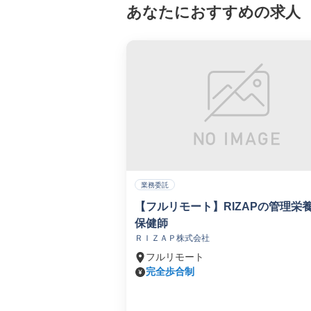
あなたにおすすめの求人
業務委託
【フルリモート】RIZAPの管理栄
保健師
ＲＩＺＡＰ株式会社
フルリモート
完全歩合制