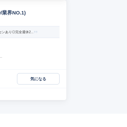
界NO.1)
ンあり◎完全週休2...
.
気になる