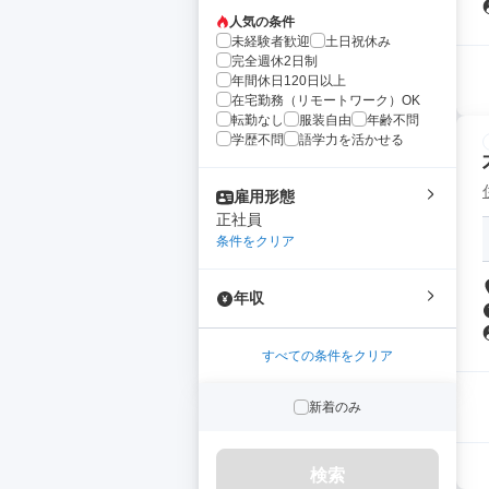
人気の条件
未経験者歓迎
土日祝休み
完全週休2日制
年間休日120日以上
在宅勤務（リモートワーク）OK
転勤なし
服装自由
年齢不問
学歴不問
語学力を活かせる
雇用形態
正社員
条件をクリア
年収
すべての条件をクリア
新着のみ
検索