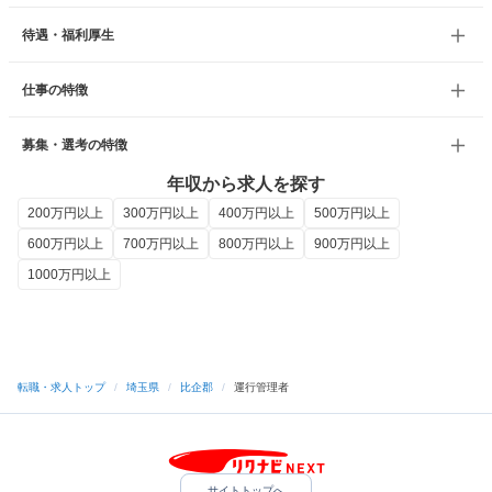
待遇・福利厚生
仕事の特徴
募集・選考の特徴
年収から求人を探す
200万円以上
300万円以上
400万円以上
500万円以上
600万円以上
700万円以上
800万円以上
900万円以上
1000万円以上
転職・求人トップ
/
埼玉県
/
比企郡
/
運行管理者
サイトトップへ