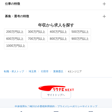
仕事の特徴
募集・選考の特徴
年収から求人を探す
200万円以上
300万円以上
400万円以上
500万円以上
600万円以上
700万円以上
800万円以上
900万円以上
1000万円以上
転職・求人トップ
/
埼玉県
/
行田市
/
業務委託
/
itエンジニア
サイトトップへ
中途採用をご検討の企業様
利用規約・プライバシーポリシー
サイトマップ
ヘルプ・お問い合わせ