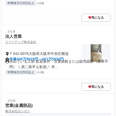
年間休日120日以上
+16個
気になる
正社員
法人営業
スリーアップ株式会社
〒542-0076大阪府大阪市中央区難波
年俸400万9625円～601万5938円
求めている人材 歓迎条件：営業経験または販売経験（業界不
問） ＼第二新卒も歓迎／ 求...
年間休日120日以上
+14個
気になる
正社員
営業(金属部品)
株式会社ホシモト