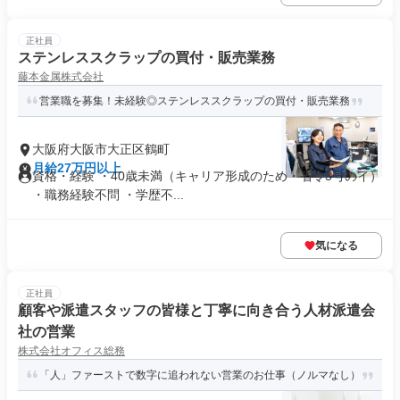
正社員
ステンレススクラップの買付・販売業務
藤本金属株式会社
営業職を募集！未経験◎ステンレススクラップの買付・販売業務
大阪府大阪市大正区鶴町
月給27万円以上
資格・経験 ・40歳未満（キャリア形成のため・省令3号のイ）
・職務経験不問 ・学歴不...
気になる
正社員
顧客や派遣スタッフの皆様と丁寧に向き合う人材派遣会
社の営業
株式会社オフィス総務
「人」ファーストで数字に追われない営業のお仕事（ノルマなし）