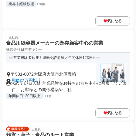
業界未経験歓迎
+20個
気になる
正社員
食品用紙容器メーカーの既存顧客中心の営業
株式会社日本デキシー
営業経験者歓迎！運転免許必須／年間休日123日✨
〒531-0072大阪府大阪市北区豊崎
月給27万円以上
求めている人材 営業経験をお持ちの方を中心に募集していま
す。 お客様との関係構築や、社...
年間休日120日以上
+11個
気になる
正社員
雑貨・菓子・食品のルート営業