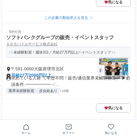
気になる
この企業の類似求人を見る
契約社員
ソフトバンクグループの販売・イベントスタッフ
ＳＢモバイルサービス株式会社
未経験歓迎！週休3日／月給27万円以上✨イベントスタッフ
〒591-0000大阪府堺市北区
月給27万2000円以上
求めている人材 ＼学歴不問！販売/通信業界未経験歓迎／ ▶必
須条件 ━━━━━━ ✅...
業界未経験歓迎
歩合給あり
+19個
気になる
この企業の類似求人を見る
ホーム
オファー
気になる