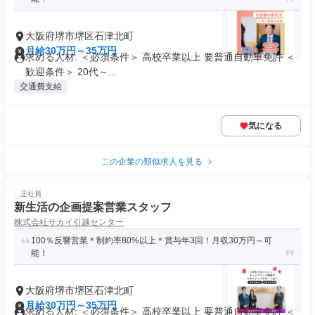
大阪府堺市堺区石津北町
月給30万円～35万円
求める人材: ＜必須条件＞ 高校卒業以上 要普通自動車免許 ＜
歓迎条件＞ 20代～...
交通費支給
気になる
この企業の類似求人を見る
正社員
新生活の企画提案営業スタッフ
株式会社サカイ引越センター
100％反響営業＊制約率80%以上＊賞与年3回！月収30万円～可
能！
大阪府堺市堺区石津北町
月給30万円～35万円
求める人材: ＜必須条件＞ 高校卒業以上 要普通自動車免許 ＜