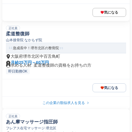
気になる
正社員
柔道整復師
山本接骨院 なかもず院
急成長中！堺市北区の整骨院
大阪府堺市北区中百舌鳥町
月給25万円～60万円
求める人材: 柔道整復師の資格をお持ちの方
即日勤務OK
気になる
この企業の類似求人を見る
正社員
あん摩マッサージ指圧師
フレアス在宅マッサージ 堺北区