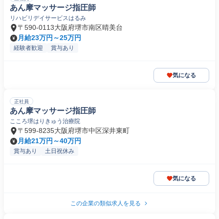
あん摩マッサージ指圧師
リハビリデイサービスはるみ
〒590-0113大阪府堺市南区晴美台
月給23万円～25万円
経験者歓迎
賞与あり
気になる
正社員
あん摩マッサージ指圧師
こころ堺はりきゅう治療院
〒599-8235大阪府堺市中区深井東町
月給21万円～40万円
賞与あり
土日祝休み
気になる
この企業の類似求人を見る