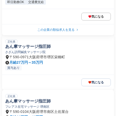
即日勤務OK
交通費支給
気になる
この企業の類似求人を見る
正社員
あん摩マッサージ指圧師
さざん訪問鍼灸マッサージ院
〒590-0971大阪府堺市堺区栄橋町
月給27万円～35万円
賞与あり
気になる
正社員
あん摩マッサージ指圧師
フレアス在宅マッサージ 堺南区
〒590-0104大阪府堺市南区土佐屋台