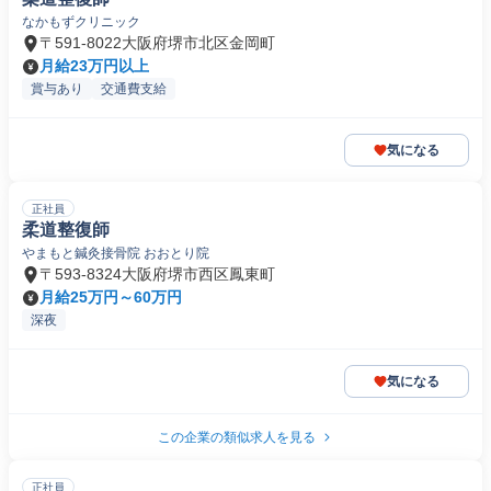
なかもずクリニック
〒591-8022大阪府堺市北区金岡町
月給23万円以上
賞与あり
交通費支給
気になる
正社員
柔道整復師
やまもと鍼灸接骨院 おおとり院
〒593-8324大阪府堺市西区鳳東町
月給25万円～60万円
深夜
気になる
この企業の類似求人を見る
正社員