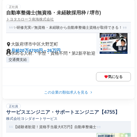
正社員
自動車整備士(無資格・未経験採用枠 / 堺市)
トヨタカローラ南海株式会社
✨研修充実✅無資格・未経験から自動車整備士資格が取得できる！
大阪府堺市中区大野芝町
月給20万4700円～26万円
求める人材: * 学歴・資格不問 * 第2新卒歓迎
交通費支給
気になる
この企業の類似求人を見る
正社員
サービスエンジニア・サポートエンジニア【4755】
株式会社ヨシダオートサービス
【経験者歓迎！資格手当最大8万円】自動車整備士