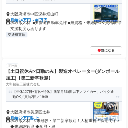
大阪府堺市中区深井畑山町
月給24万円～40万円
求める人材: ■要普通自動車免許 ■無資格・未経験OK 資格取得
支援制度もあります...
交通費支給
気になる
正社員
【土日祝休み×日勤のみ】製造オペレーター(ダンボール
加工)【第二新卒歓迎】
大和包装工業株式会社
【年休127日+有休+特休】残業月3時間以下／マイカー、バイク通
勤OK／賞与2回／1949...
大阪府堺市美原区太井
月給22万円以上
求める人材: ＜未経験・第二新卒歓迎！人柄重視の採用です＞
◆未経験歓迎 ◆学歴・経...