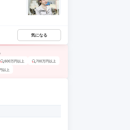
気になる
う
600万円以上
700万円以上
万円以上