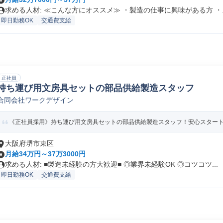
求める人材: ≪こんな方にオススメ≫ ・製造の仕事に興味がある方 ・..
即日勤務OK
交通費支給
正社員
持ち運び用文房具セットの部品供給製造スタッフ
合同会社ワークデザイン
《正社員採用》持ち運び用文房具セットの部品供給製造スタッフ！安心スタート
大阪府堺市東区
月給34万円～37万3000円
求める人材: ■製造未経験の方大歓迎■ ◎業界未経験OK ◎コツコツ...
即日勤務OK
交通費支給