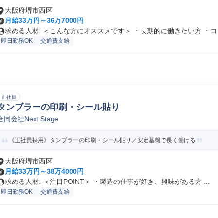
大阪府堺市西区
月給33万円～36万7000円
求める人材: ＜こんな方にオススメです＞ ・長期的に働きたい方 ・コ..
即日勤務OK
交通費支給
正社員
タンブラーの印刷・シール貼り
合同会社Next Stage
《正社員採用》タンブラーの印刷・シール貼り／安定基盤で長く働ける
大阪府堺市西区
月給33万円～38万4000円
求める人材: ＜注目POINT＞ ・製造の仕事が好き、興味がある方 ...
即日勤務OK
交通費支給