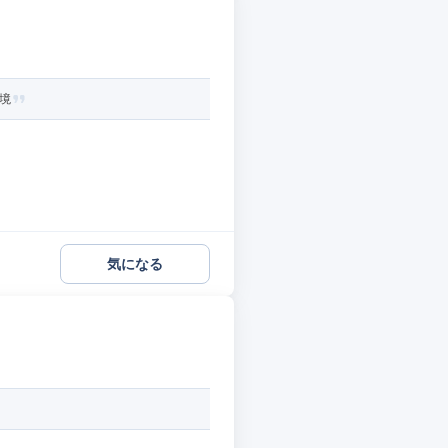
境
気になる