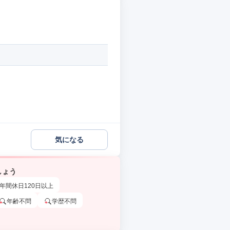
気になる
しょう
年間休日120日以上
年齢不問
学歴不問