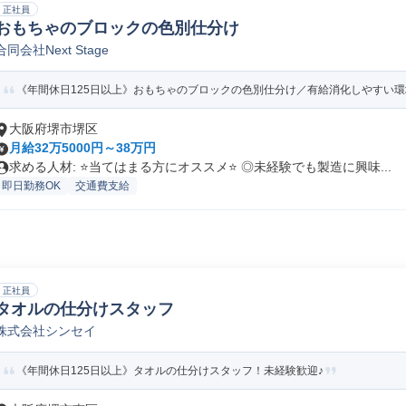
正社員
おもちゃのブロックの色別仕分け
合同会社Next Stage
《年間休日125日以上》おもちゃのブロックの色別仕分け／有給消化しやすい環
大阪府堺市堺区
月給32万5000円～38万円
求める人材: ⭐️当てはまる方にオススメ⭐️ ◎未経験でも製造に興味...
即日勤務OK
交通費支給
正社員
タオルの仕分けスタッフ
株式会社シンセイ
《年間休日125日以上》タオルの仕分けスタッフ！未経験歓迎♪