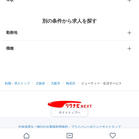
年収
別の条件から求人を探す
勤務地
職種
転職・求人トップ
/
大阪府
/
大阪市
/
鶴見区
/
ビューティー・生活サービス
サイトトップへ
中途採用をご検討の企業様
利用規約・プライバシーポリシー
サイトマップ
ヘルプ・お問い合わせ
（C）Indeed Inc.