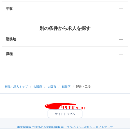
年収
別の条件から求人を探す
勤務地
職種
転職・求人トップ
/
大阪府
/
大阪市
/
都島区
/
製造・工場
サイトトップへ
中途採用をご検討の企業様
利用規約・プライバシーポリシー
サイトマップ