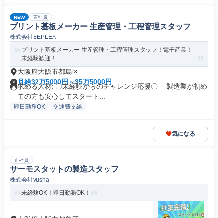
NEW
正社員
プリント基板メーカー 生産管理・工程管理スタッフ
株式会社BEPLEA
プリント基板メーカー 生産管理・工程管理スタッフ！電子産業！
未経験歓迎！
大阪府大阪市都島区
月給32万5000円～35万5000円
求める人材: 〇未経験からのチャレンジ応援〇 ・製造業が初め
ての方も安心してスタート...
即日勤務OK
交通費支給
気になる
正社員
サーモスタットの製造スタッフ
株式会社yusha
未経験OK！即日勤務OK！