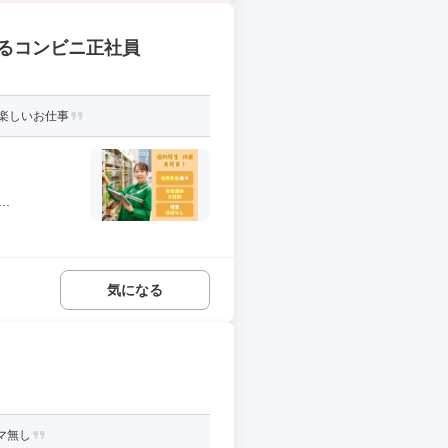
るコンビニ正社員
楽しいお仕事
.
気になる
マ無し