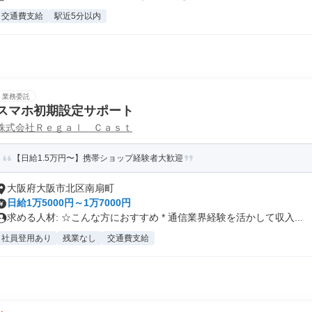
交通費支給
駅近5分以内
業務委託
スマホ初期設定サポート
株式会社Ｒｅｇａｌ Ｃａｓｔ
【日給1.5万円〜】携帯ショップ経験者大歓迎
大阪府大阪市北区南扇町
日給1万5000円～1万7000円
求める人材: ☆こんな方におすすめ * 通信業界経験を活かして収入...
社員登用あり
残業なし
交通費支給