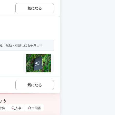
気になる
！転勤・引越しにも手厚...
気になる
ょう
総務
人事
中国語