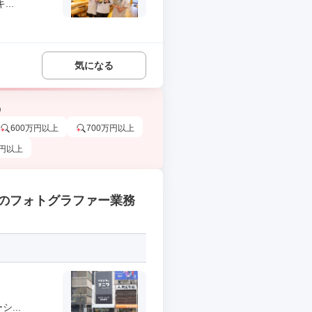
..
気になる
う
600万円以上
700万円以上
万円以上
のフォトグラファー業務
...