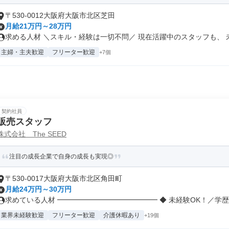
〒530-0012大阪府大阪市北区芝田
月給21万円～28万円
求める人材 ＼スキル・経験は一切不問／ 現在活躍中のスタッフも、 未経
主婦・主夫歓迎
フリーター歓迎
+7個
契約社員
販売スタッフ
株式会社 The SEED
注目の成長企業で自身の成長も実現◎
〒530-0017大阪府大阪市北区角田町
月給24万円～30万円
求めている人材 ━━━━━━━━━━━━━━ ◆ 未経験OK！／学歴不
業界未経験歓迎
フリーター歓迎
介護休暇あり
+19個