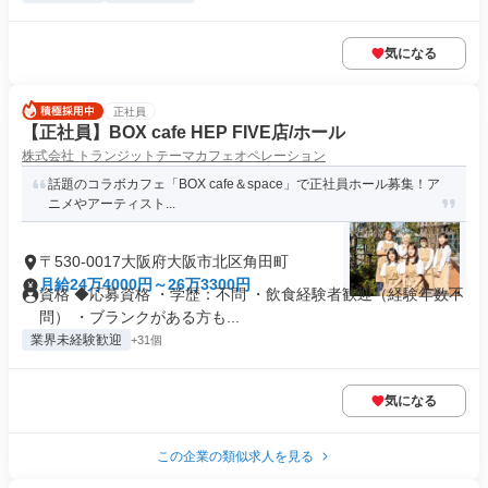
気になる
正社員
【正社員】BOX cafe HEP FIVE店/ホール
株式会社 トランジットテーマカフェオペレーション
話題のコラボカフェ「BOX cafe＆space」で正社員ホール募集！ア
ニメやアーティスト...
〒530-0017大阪府大阪市北区角田町
月給24万4000円～26万3300円
資格 ◆応募資格 ・学歴：不問 ・飲食経験者歓迎（経験年数不
問） ・ブランクがある方も...
業界未経験歓迎
+31個
気になる
この企業の類似求人を見る