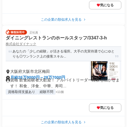
気になる
この企業の類似求人を見る
正社員
ダイニングレストランのホールスタッフ/3347-3-h
株式会社ダイナック
あなたの「少しの経験」が活きる場所。大手の充実待遇で心にゆと
りも◎ワンランク上の接客スキル...
大阪府大阪市北区梅田
月給26万9000円～28万7000円
資格 飲食経験者大歓迎！ アルバイトリーダー経験も活かせま
す！ 和食、洋食、中華、寿司...
資格取得支援あり
経験不問
+11個
気になる
この企業の類似求人を見る