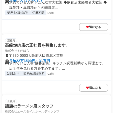
月給27万円～35万円
求めている人材 ✅こんな方大歓迎 ◆飲食店未経験者大歓迎 ◆
異業種・異職種からの転職者...
業界未経験歓迎
学歴不問
+20個
気になる
正社員
高級焼肉店の正社員を募集します。
株式会社すがはら
〒530-0003大阪府大阪市北区堂島
月給22万6500円～31万円
求めている人材 接客業務、キッチン調理補助から調理まで。
店全体を見れる方を求めてます。...
制服あり
業界未経験歓迎
+22個
気になる
正社員
話題のラーメン店スタッフ
株式会社エースタイルホールディングス