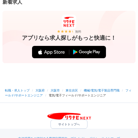
新着求人
無料
アプリなら求人探しがもっと快適に！
転職・求人トップ
/
大阪府
/
大阪市
/
東住吉区
/
機械/電気/電子製品専門職
/
フィ
ールド/サポートエンジニア
/
電気/電子フィールド/サポートエンジニア
サイトトップへ