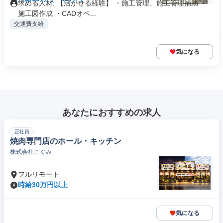
求める人材: 【活かせる経験】 ・施工管理、施工管理補助 ・
施工図作成 ・CADオペ...
交通費支給
気になる
あなたにおすすめの求人
正社員
焼肉専門店のホール・キッチン
株式会社こぐみ
フルリモート
時給30万円以上
気になる