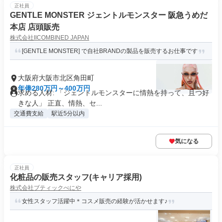
正社員
GENTLE MONSTER ジェントルモンスター 阪急うめだ
本店 店頭販売
株式会社IICOMBINED JAPAN
[GENTLE MONSTER] で自社BRANDの製品を販売するお仕事です
大阪府大阪市北区角田町
年俸280万円～400万円
求める人材: 「ジェントルモンスターに情熱を持って、且つ好
きな人」 正直、情熱、セ...
交通費支給
駅近5分以内
気になる
正社員
化粧品の販売スタッフ(キャリア採用)
株式会社ブティックべにや
女性スタッフ活躍中＊コスメ販売の経験が活かせます♪