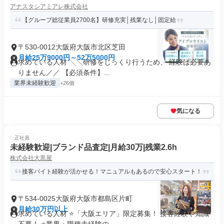
アナスタシアミアレ株式会社
【グループ総従業員2700名】研修充実│残業なし│固定給
〒530-0012大阪府大阪市北区芝田
月給25万9000円～52万5000円
求めている人材 ╲╲研修をじっくり行うため、 経験は必要あ
りません／／ 【必須条件】...
業界未経験歓迎
+26個
気になる
正社員
未経験歓迎|ブランド品査定|月給30万|残業2.6h
株式会社大黒屋
接客バイト経験が活かせる！マニュアルもあるので安心スタート！
〒534-0025大阪府大阪市都島区片町
月給30万円以上
求めている人材 ⭐「大阪エリア」限定募集！ 接客経験や知識