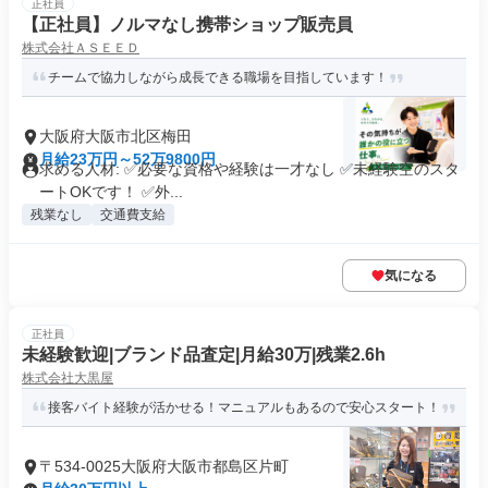
正社員
【正社員】ノルマなし携帯ショップ販売員
株式会社ＡＳＥＥＤ
チームで協力しながら成長できる職場を目指しています！
大阪府大阪市北区梅田
月給23万円～52万9800円
求める人材: ✅必要な資格や経験は一才なし ✅未経験空のスタ
ートOKです！ ✅外...
残業なし
交通費支給
気になる
正社員
未経験歓迎|ブランド品査定|月給30万|残業2.6h
株式会社大黒屋
接客バイト経験が活かせる！マニュアルもあるので安心スタート！
〒534-0025大阪府大阪市都島区片町