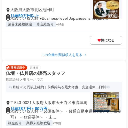
大阪府大阪市北区池田町
月給50万円以上
求めている人材 ●Business-level Japanese is require...
業界未経験歓迎
歩合給あり
+24個
気になる
この企業の類似求人を見る
正社員
仏壇・仏具店の販売スタッフ
株式会社メモリーハウス
月給28万円以上確約｜前職給与を最大考慮｜完全週休二日制
〒543-0021大阪府大阪市天王寺区東高津町
月給28万円～80万円
求めている人材 ＜必須条件＞ ・普通自動車運転免許（AT限定
可） ＜歓迎要件＞ ・未...
制服あり
業界未経験歓迎
+28個