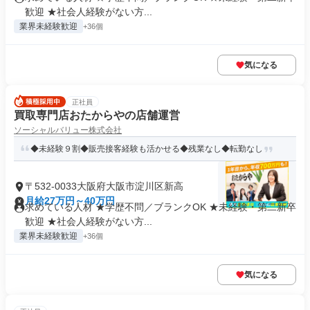
歓迎 ★社会人経験がない方...
業界未経験歓迎
+36個
気になる
正社員
買取専門店おたからやの店舗運営
ソーシャルバリュー株式会社
◆未経験９割◆販売接客経験も活かせる◆残業なし◆転勤なし
〒532-0033大阪府大阪市淀川区新高
月給27万円～40万円
求めている人材 ★学歴不問／ブランクOK ★未経験・第二新卒
歓迎 ★社会人経験がない方...
業界未経験歓迎
+36個
気になる