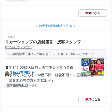
気になる
この企業の類似求人を見る
正社員
リカーショップの店舗運営・接客スタッフ
株式会社ウィズワン
⭐福利厚生充実！⭐月給33万円～！⭐20～40代幅広く活躍中
〒542-0083大阪府大阪市中央区東心斎橋
月給33万円以上
求めている人材 ✅学歴不問・経験不問！ ✅正社員デビュー・
業界未経験の方も大歓迎 ✅2...
業界未経験歓迎
+18個
気になる