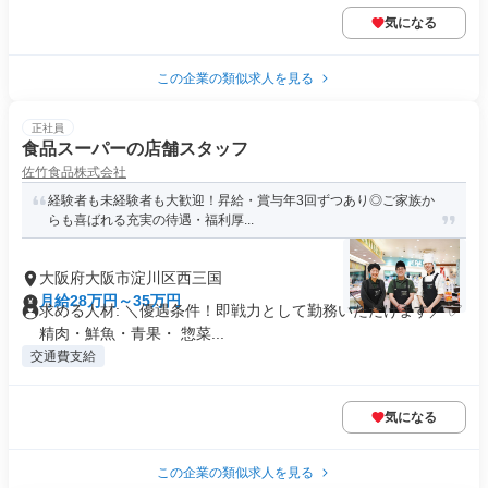
気になる
この企業の類似求人を見る
正社員
食品スーパーの店舗スタッフ
佐竹食品株式会社
経験者も未経験者も大歓迎！昇給・賞与年3回ずつあり◎ご家族か
らも喜ばれる充実の待遇・福利厚...
大阪府大阪市淀川区西三国
月給28万円～35万円
求める人材: ＼優遇条件！即戦力として勤務いただけます／ ✅
精肉・鮮魚・青果・ 惣菜...
交通費支給
気になる
この企業の類似求人を見る