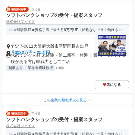
正社員
ソフトバンクショップの受付・提案スタッフ
株式会社フェイス
未経験歓迎★資格手当で最大月8万円UP！転勤なしで長く働ける
〒547-0011大阪府大阪市平野区長吉出戸
月給22万円～25万円
求めている人材 未経験・第二新卒、歓迎！ 販売・接客のご経
験がある方は即戦力としてご活...
制服あり
業界未経験歓迎
+18個
気になる
この企業の類似求人を見る
正社員
ソフトバンクショップの受付・提案スタッフ
株式会社フェイス
未経験歓迎★資格手当で最大月8万円UP！転勤なしで長く働ける