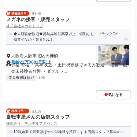
正社員
メガネの接客・販売スタッフ
株式会社メガネトップ
◆未経験者歓迎◆賞与昇給◎高卒以上・転勤なし・ブランクOK・
残業少なめ・業界No1！
大阪府大阪市北区天神橋
月給22万9882円以上
資格 資格 ・高卒以上 ・土日祝勤務できる方歓迎 ・接客・販
売未経験者歓迎 ・ダブルワ...
業界未経験歓迎
+12個
気になる
正社員
自転車屋さんの店舗スタッフ
株式会社 テルテルアドバンス
10時始業で残業ほぼナシ◎地域を笑顔にする店舗スタッフ募集⭐