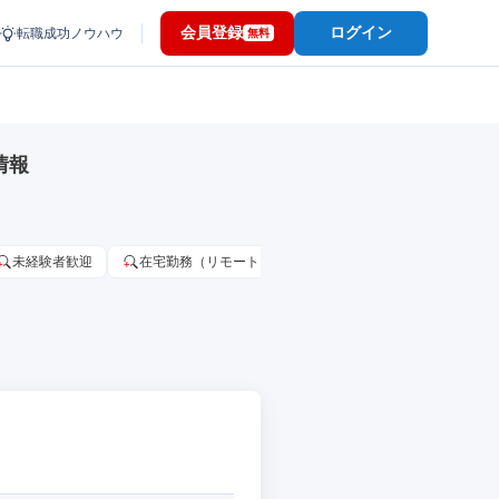
会員登録
ログイン
転職成功ノウハウ
無料
情報
未経験者歓迎
在宅勤務（リモートワーク）OK
家賃補助・住宅手当