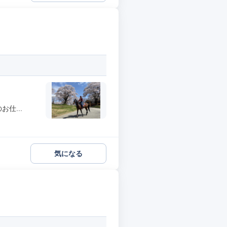
仕...
気になる