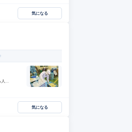
気になる
...
気になる