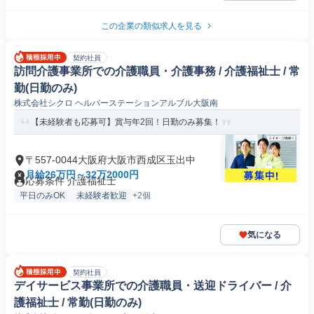
この企業の類似求人を見る
契約社員
訪問介護事業所での介護職員・介護事務 / 介護福祉士 / 常
勤(日勤のみ)
株式会社シクロ ヘルパーステーションアルブル大阪南
【未経験者も応募可】賞与年2回！日勤のみ募集！
〒557-0044大阪府大阪市西成区玉出中
月給26万円～32万2000円
応募条件 介護福祉士
平日のみOK
未経験者歓迎
+2個
気になる
契約社員
デイサービス事業所での介護職員・送迎ドライバー / 介
護福祉士 / 常勤(日勤のみ)