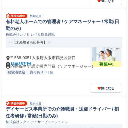
気になる
契約社員
有料老人ホームでの管理者 / ケアマネージャー / 常勤(日
勤のみ)
株式会社レザミ レザミ鶴見緑地
【未経験者も応募可】
〒538-0051大阪府大阪市鶴見区諸口
月給35万円
応募条件 介護支援専門員（ケアマネージャー）
経験者歓迎
賞与あり
+1個
気になる
契約社員
デイサービス事業所での介護職員・送迎ドライバー / 初
任者研修 / 常勤(日勤のみ)
株式会社シクロ デイサービスエシュロン