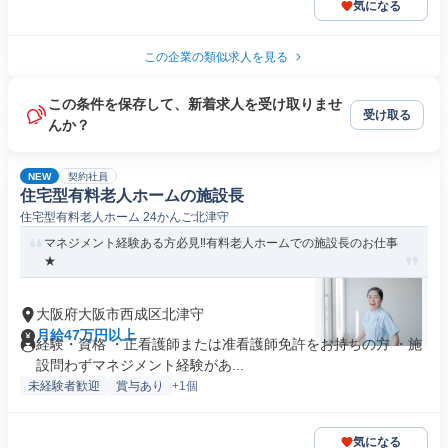
気になる
この企業の類似求人を見る
この条件を保存して、新着求人を受け取りませ
受け取る
んか？
NEW
契約社員
住宅型有料老人ホームの施設長
住宅型有料老人ホーム 24かんご北津守
マネジメント経験ある方必見‼有料老人ホームでの施設長のお仕事
★
大阪府大阪市西成区北津守
月給47万円以上
経験・資格 ・正看護師または准看護師免許をお持ちの方 ・施
設問わずマネジメント経験があ...
未経験者歓迎
賞与あり
+1個
気になる