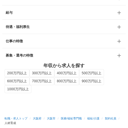
給与
待遇・福利厚生
仕事の特徴
募集・選考の特徴
年収から求人を探す
200万円以上
300万円以上
400万円以上
500万円以上
600万円以上
700万円以上
800万円以上
900万円以上
1000万円以上
転職・求人トップ
/
大阪府
/
大阪市
/
医療/福祉専門職
/
福祉/介護
/
契約社員
/
人材育成