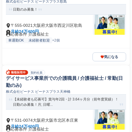
株式会社ビーナス ビーナスプラス歌島
日勤のみ募集！
〒555-0021大阪府大阪市西淀川区歌島
月給24万400円
応募条件 介護福祉士
車通勤OK
未経験者歓迎
+2個
気になる
契約社員
デイサービス事業所での介護職員 / 介護福祉士 / 常勤(日
勤のみ)
株式会社ビーナス ビーナスプラス天神橋
【未経験者も応募可】賞与年2回・計 3.64ヶ月分（前年度実績）！
日勤のみ募集！月; 日曜...
〒531-0074大阪府大阪市北区本庄東
月給24万400円
応募条件 介護福祉士