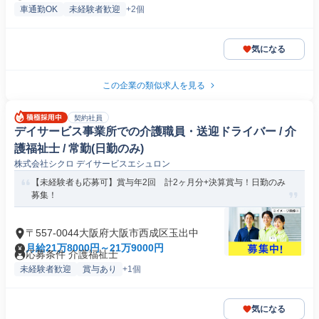
車通勤OK
未経験者歓迎
+2個
気になる
この企業の類似求人を見る
契約社員
デイサービス事業所での介護職員・送迎ドライバー / 介
護福祉士 / 常勤(日勤のみ)
株式会社シクロ デイサービスエシュロン
【未経験者も応募可】賞与年2回 計2ヶ月分+決算賞与！日勤のみ
募集！
〒557-0044大阪府大阪市西成区玉出中
月給21万8000円～21万9000円
応募条件 介護福祉士
未経験者歓迎
賞与あり
+1個
気になる