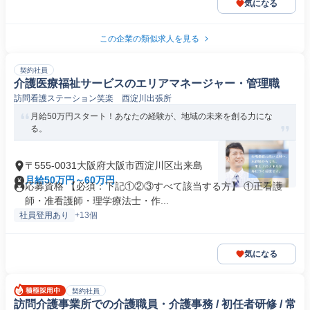
気になる
この企業の類似求人を見る
契約社員
介護医療福祉サービスのエリアマネージャー・管理職
訪問看護ステーション笑楽 西淀川出張所
月給50万円スタート！あなたの経験が、地域の未来を創る力にな
る。
〒555-0031大阪府大阪市西淀川区出来島
月給50万円～60万円
応募資格 【必須：下記①②③すべて該当する方】 ①正看護
師・准看護師・理学療法士・作...
社員登用あり
+13個
気になる
契約社員
訪問介護事業所での介護職員・介護事務 / 初任者研修 / 常