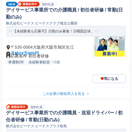
NEW
契約社員
デイサービス事業所での介護職員 / 初任者研修 / 常勤(日
勤のみ)
株式会社ビーナス ビーナスクラブ城北公園前
【未経験者も応募可】日勤のみ募集！日曜固定休。
〒535-0004大阪府大阪市旭区生江
月給24万400円
応募条件 初任者研修
車通勤OK
未経験者歓迎
+2個
気になる
この企業の類似求人を見る
契約社員
デイサービス事業所での介護職員・送迎ドライバー / 初
任者研修 / 常勤(日勤のみ)
株式会社ビーナス ビーナスプラス歌島