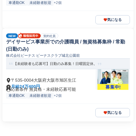
車通勤OK
未経験者歓迎
+2個
気になる
NEW
契約社員
デイサービス事業所での介護職員 / 無資格募集枠 / 常勤
(日勤のみ)
株式会社ビーナス ビーナスクラブ城北公園前
【未経験者も応募可】日勤のみ募集！日曜固定休。
〒535-0004大阪府大阪市旭区生江
月給24万400円
応募条件 無資格・未経験応募可能
車通勤OK
未経験者歓迎
+2個
気になる