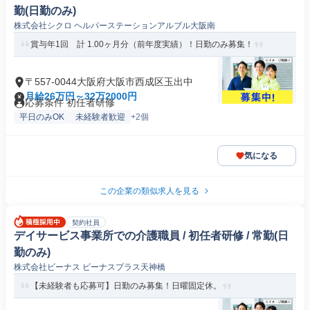
勤(日勤のみ)
株式会社シクロ ヘルパーステーションアルブル大阪南
賞与年1回 計 1.00ヶ月分（前年度実績）！日勤のみ募集！
〒557-0044大阪府大阪市西成区玉出中
月給26万円～32万2000円
応募条件 初任者研修
平日のみOK
未経験者歓迎
+2個
気になる
この企業の類似求人を見る
契約社員
デイサービス事業所での介護職員 / 初任者研修 / 常勤(日
勤のみ)
株式会社ビーナス ビーナスプラス天神橋
【未経験者も応募可】日勤のみ募集！日曜固定休。