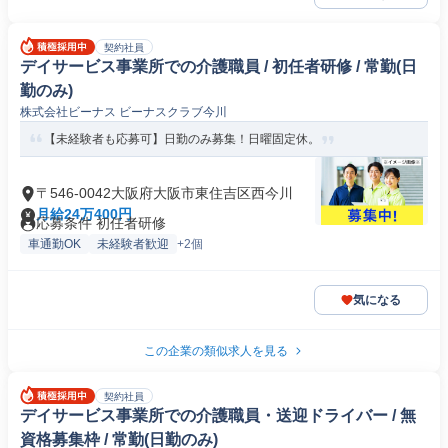
契約社員
デイサービス事業所での介護職員 / 初任者研修 / 常勤(日
勤のみ)
株式会社ビーナス ビーナスクラブ今川
【未経験者も応募可】日勤のみ募集！日曜固定休。
〒546-0042大阪府大阪市東住吉区西今川
月給24万400円
応募条件 初任者研修
車通勤OK
未経験者歓迎
+2個
気になる
この企業の類似求人を見る
契約社員
デイサービス事業所での介護職員・送迎ドライバー / 無
資格募集枠 / 常勤(日勤のみ)