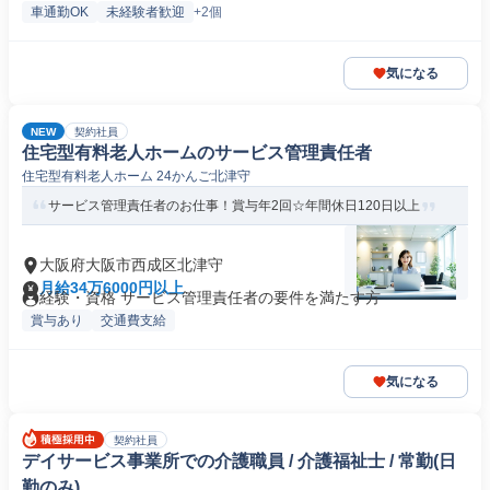
車通勤OK
未経験者歓迎
+2個
気になる
NEW
契約社員
住宅型有料老人ホームのサービス管理責任者
住宅型有料老人ホーム 24かんご北津守
サービス管理責任者のお仕事！賞与年2回☆年間休日120日以上
大阪府大阪市西成区北津守
月給34万6000円以上
経験・資格 サービス管理責任者の要件を満たす方
賞与あり
交通費支給
気になる
契約社員
デイサービス事業所での介護職員 / 介護福祉士 / 常勤(日
勤のみ)