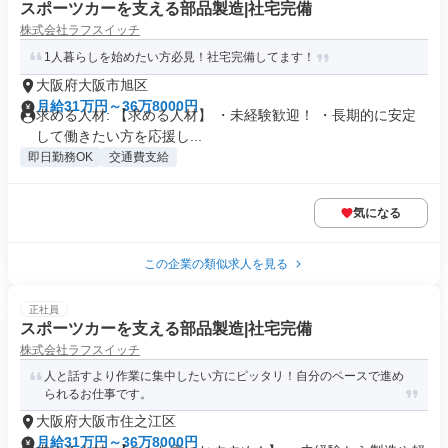
スポーツカーを支える部品製造|社宅完備
株式会社ラフスイッチ
1人暮らしを始めたい方必見！社宅完備してます！
大阪府大阪市旭区
月給31万円～36万8000円
求める人材: 【求める人材】 ・未経験歓迎！ ・長期的に安定
して働きたい方を応援し...
即日勤務OK
交通費支給
気になる
この企業の類似求人を見る
正社員
スポーツカーを支える部品製造|社宅完備
株式会社ラフスイッチ
人と話すより作業に集中したい方にピッタリ！自分のペースで進め
られるお仕事です。
大阪府大阪市住之江区
月給31万円～36万8000円