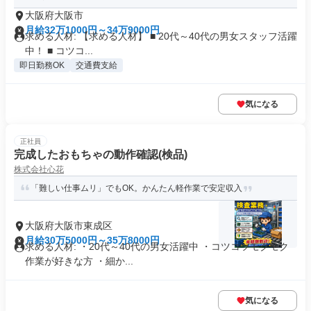
大阪府大阪市
月給32万1000円～34万9000円
求める人材: 【求める人材】 ■ 20代～40代の男女スタッフ活躍
中！ ■ コツコ...
即日勤務OK
交通費支給
気になる
正社員
完成したおもちゃの動作確認(検品)
株式会社心花
「難しい仕事ムリ」でもOK。かんたん軽作業で安定収入
大阪府大阪市東成区
月給30万5000円～35万8000円
求める人材: ・20代～40代の男女活躍中 ・コツコツモクモク
作業が好きな方 ・細か...
気になる