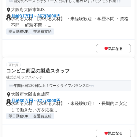
自分のペースで行う！一人で集中して進めやすいモクモク作業
大阪府大阪市旭区
月給31万円～36万8000円
求める人材: 【求める人材】 ・未経験歓迎 ・学歴不問 ・資格
不問 ・経験不問 ・...
即日勤務OK
交通費支給
気になる
正社員
コンビニ商品の製造スタッフ
株式会社ラフスイッチ
年間休日120日以上！ワークライフバランス◎
大阪府大阪市東成区
月給30万円～37万8000円
求める人材: 【求める人材】 ・未経験歓迎！ ・長期的に安定
して働きたい方を応援し...
即日勤務OK
交通費支給
気になる