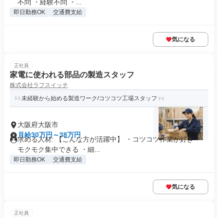
不問 ・経験不問 ・...
即日勤務OK
交通費支給
気になる
正社員
家電に使われる部品の製造スタッフ
株式会社ラフスイッチ
未経験から始める製造ワーク/コツコツ工場スタッフ
大阪府大阪市
月給30万円～38万円
求める人材: 【こんな方が活躍中】 ・コツコツ作業が好き ・
モクモク集中できる ・細...
即日勤務OK
交通費支給
気になる
正社員