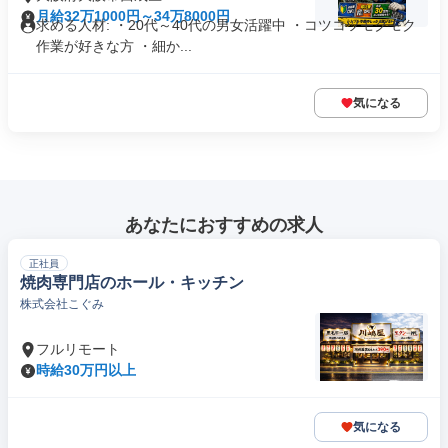
月給32万1000円～34万8000円
求める人材: ・20代～40代の男女活躍中 ・コツコツモクモク
作業が好きな方 ・細か...
気になる
あなたにおすすめの求人
正社員
焼肉専門店のホール・キッチン
株式会社こぐみ
フルリモート
時給30万円以上
気になる