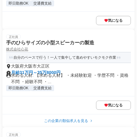
即日勤務OK
交通費支給
気になる
正社員
手のひらサイズの小型スピーカーの製造
株式会社心花
自分のペースで行う！一人で集中して進めやすいモクモク作業
大阪府大阪市大正区
月給31万円～35万8000円
求める人材: 【求める人材】 ・未経験歓迎 ・学歴不問 ・資格
不問 ・経験不問 ・...
即日勤務OK
交通費支給
気になる
この企業の類似求人を見る
正社員