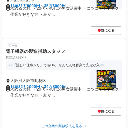
月給31万9000円～35万8000円
求める人材: ・20代～40代の男女活躍中 ・コツコツモクモク
作業が好きな方 ・細か...
気になる
正社員
電子機器の製造補助スタッフ
株式会社心花
「難しい仕事ムリ」でもOK。かんたん軽作業で安定収入
大阪府大阪市此花区
月給32万1000円～34万8000円
求める人材: ・20代～40代の男女活躍中 ・コツコツモクモク
作業が好きな方 ・細か...
気になる
この企業の類似求人を見る