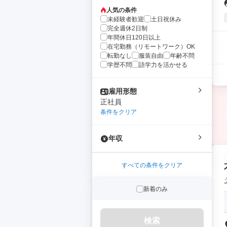
人気の条件
未経験者歓迎
土日祝休み
完全週休2日制
年間休日120日以上
在宅勤務（リモートワーク）OK
転勤なし
服装自由
年齢不問
学歴不問
語学力を活かせる
雇用形態
正社員
条件をクリア
年収
すべての条件をクリア
新着のみ
検索