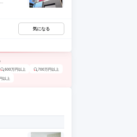
.
気になる
う
600万円以上
700万円以上
万円以上