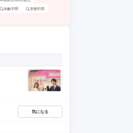
年間休日120日以上
年齢不問
学歴不問
気になる