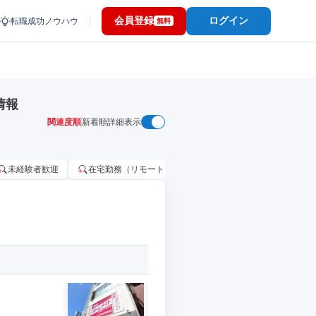
会員登録
ログイン
転職成功ノウハウ
無料
情報
関連度順
新着順
詳細表示
未経験者歓迎
在宅勤務（リモートワーク）OK
家賃補助・住宅手当