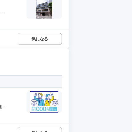
.
気になる
..