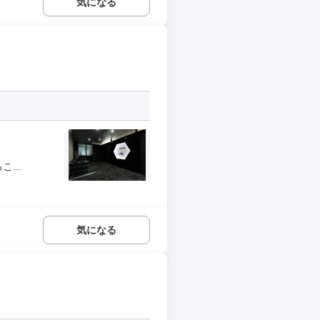
気になる
...
気になる