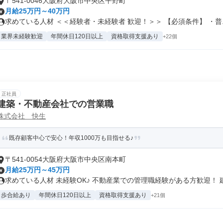
〒541-0046大阪府大阪市中央区平野町
月給25万円～40万円
求めている人材 ＜＜経験者・未経験者 歓迎！＞＞ 【必須条件】 ・普..
業界未経験歓迎
年間休日120日以上
資格取得支援あり
+22個
正社員
建築・不動産会社での営業職
株式会社 快生
既存顧客中心で安心！年収1000万も目指せる♪
〒541-0054大阪府大阪市中央区南本町
月給25万円～45万円
求めている人材 未経験OK♪ 不動産業での管理職経験がある方歓迎！ 建.
歩合給あり
年間休日120日以上
資格取得支援あり
+21個