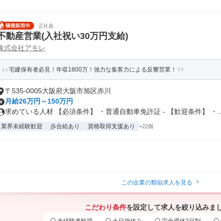
正社員
不動産営業(入社祝い30万円支給)
株式会社アモレ
宅建保有者必見！年収1800万！強力な集客力による反響営業！
〒535-0005大阪府大阪市旭区赤川
月給26万円～150万円
求めている人材 【必須条件】 ・普通自動車免許証 - 【歓迎条件】 ・..
業界未経験歓迎
歩合給あり
資格取得支援あり
+22個
この企業の類似求人を見る
こだわり条件
を設定して求人を絞り込みま