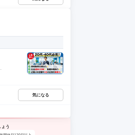
.
気になる
しょう