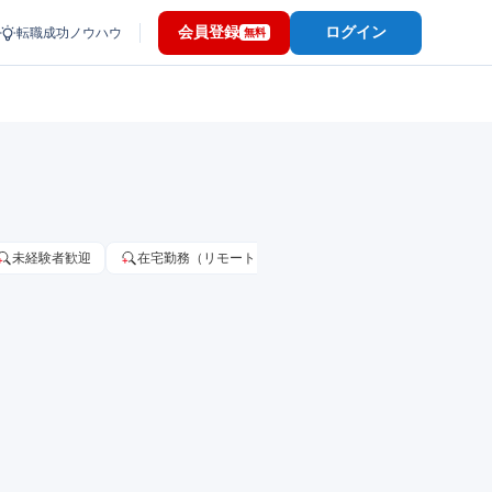
会員登録
ログイン
転職成功ノウハウ
無料
未経験者歓迎
在宅勤務（リモートワーク）OK
家賃補助・住宅手当