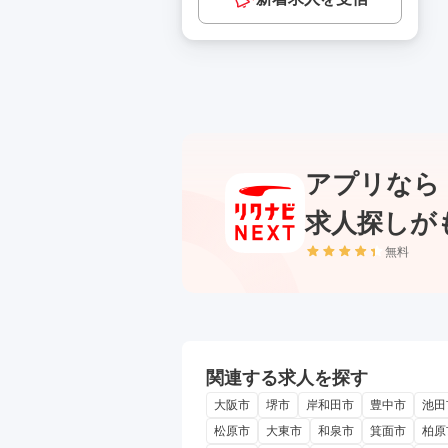
アプリなら
求人探しが
無料
関連する求人を探す
大阪市
堺市
岸和田市
豊中市
池田
松原市
大東市
和泉市
箕面市
柏原