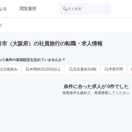
なる
閲覧履歴
求人検索
行
口市（大阪府）の社員旅行の転職・求人情報
わり条件の追加設定を忘れていませんか？
土日祝休み
年間休日120日以上
完全週休2日制
学歴不問
条件に合った求人が 0件でした
検索条件を緩めて、再度検索してください