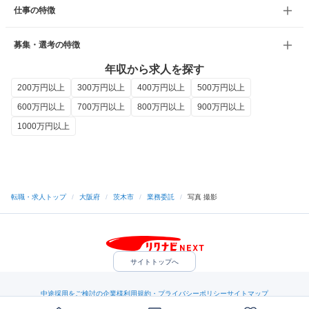
仕事の特徴
募集・選考の特徴
年収から求人を探す
200万円以上
300万円以上
400万円以上
500万円以上
600万円以上
700万円以上
800万円以上
900万円以上
1000万円以上
転職・求人トップ
/
大阪府
/
茨木市
/
業務委託
/
写真 撮影
サイトトップへ
中途採用をご検討の企業様
利用規約・プライバシーポリシー
サイトマップ
ヘルプ・お問い合わせ