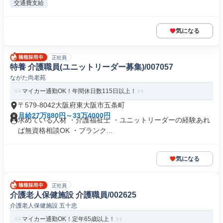
交通費支給
気になる
正社員
特養 介護職員(ユニットリーダー募集)/007057
ながた尚老苑
マイカー通勤OK！年間休日数115日以上！
〒579-8042大阪府東大阪市五条町
月給27万880円～33万4000円
求めている人材 ・介護福祉士 ・ユニットリーダーの経験あれ
ば無資格相談OK ・ブランク...
気になる
正社員
介護老人保健施設 介護職員/002625
介護老人保健施設 五十忠
マイカー通勤OK！定年65歳以上！