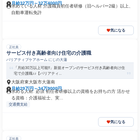
月給32万円～32万4000円
求めている人材 介護職員初任者研修（旧ヘルパー2級）以上、
自動車運転免許
気になる
正社員
サービス付き高齢者向け住宅の介護職
パリアティブケアホーム にじの大蓮
「月給30万以上可能!!」新規オープンのサービス付き高齢者向け住
宅で介護職♪♪【パリアティ...
大阪府東大阪市大蓮南
月給29万円～34万9000円
求める人材: 必須 初任者研修以上の資格をお持ちの方 活かせ
る資格：介護福祉士、実...
交通費支給
気になる
正社員