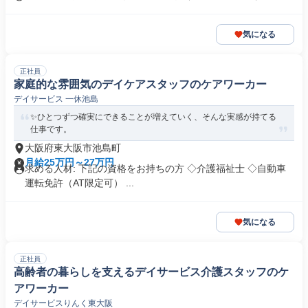
気になる
正社員
家庭的な雰囲気のデイケアスタッフのケアワーカー
デイサービス 一休池島
✨ひとつずつ確実にできることが増えていく、そんな実感が持てる
仕事です。
大阪府東大阪市池島町
月給25万円～27万円
求める人材: 下記の資格をお持ちの方 ◇介護福祉士 ◇自動車
運転免許（AT限定可） ...
気になる
正社員
高齢者の暮らしを支えるデイサービス介護スタッフのケ
アワーカー
デイサービスりんく東大阪