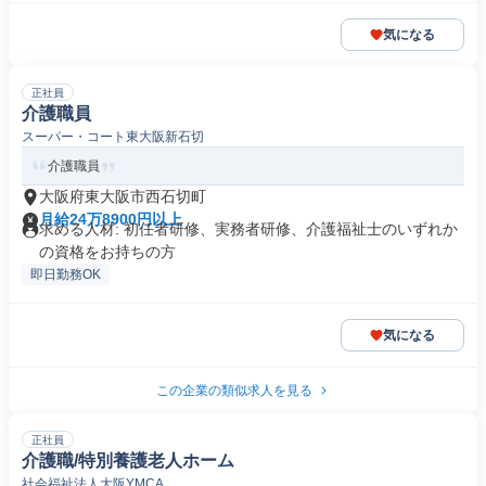
気になる
正社員
介護職員
スーパー・コート東大阪新石切
介護職員
大阪府東大阪市西石切町
月給24万8900円以上
求める人材: 初任者研修、実務者研修、介護福祉士のいずれか
の資格をお持ちの方
即日勤務OK
気になる
この企業の類似求人を見る
正社員
介護職/特別養護老人ホーム
社会福祉法人大阪YMCA