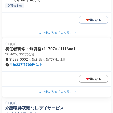
ちの方 == ホームヘ...
交通費支給
気になる
この企業の類似求人を見る
正社員
初任者研修・無資格<11707> / 1116aa1
SOMPOケア株式会社
〒577-0002大阪府東大阪市稲田上町
月給23万5700円以上
気になる
この企業の類似求人を見る
正社員
介護職員/夜勤なし/デイサービス