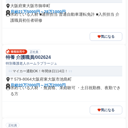
大阪府東大阪市御幸町
月給21万5000円～28万1000円
求めている人材 ■通所担当 普通自動車運転免許 ■入所担当 介
護職員初任者研修
気になる
正社員
特養 介護職員/002624
特別養護老人ホームラプラージュ
マイカー通勤OK！年間休日114日！
〒579-8064大阪府東大阪市池島町
月給20万7000円～25万2000円
求めている人材 ・無資格、未経験可 ・土日祝勤務、夜勤でき
る方
気になる
正社員