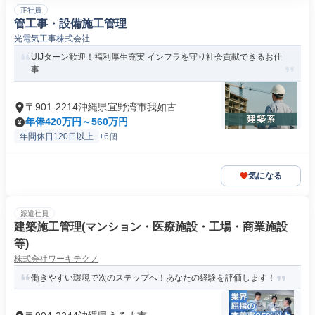
正社員
管工事・設備施工管理
光電気工事株式会社
UIJターン歓迎！福利厚生充実 インフラを守り社会貢献できるお仕
事
〒901-2214沖縄県宜野湾市我如古
年俸420万円～560万円
年間休日120日以上
+6個
気になる
派遣社員
建築施工管理(マンション・医療施設・工場・商業施設
等)
株式会社ワーキテクノ
働きやすい環境で次のステップへ！あなたの経験を評価します！