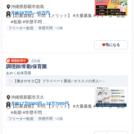
沖縄県那覇市前島
月給28万円～45万円
【応募資格】 不問 【メリット】 #大量募集 #フリーター歓迎
#長期 #学歴不問 ...
フリーター歓迎
学歴不問
+2個
気になる
正社員
調理師/常勤/保育園
あめく結保育園
【働きやすさ⭕️】プライベート重視✅️オススメの求人✨
沖縄県那覇市天久
月給17万5000円～18万7000円
【応募資格】 不問 【メリット】 #大量募集 #フリーター歓迎
#長期 #学歴不問 ...
フリーター歓迎
学歴不問
+2個