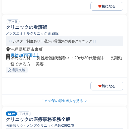
気になる
正社員
クリニックの看護師
メンズエミナルクリニック 那覇院
シスター制度あり！温かい雰囲気の美容クリニック
沖縄県那覇市東町
月給36万円以上
求める人材: ・男性看護師活躍中 ・20代/30代活躍中 ・長期勤
務できる方 ・美容...
交通費支給
気になる
この企業の類似求人を見る
NEW
正社員
クリニックの医療事務業務全般
医療法人ウィメンズクリニック糸数/269270