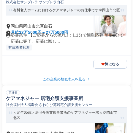
株式会社サンブレラ サンブレラ白石
有料老人ホームにおけるケアマネジャーのお仕事です＠岡山市北区
岡山県岡山市北区白石
月給22万5000円～27万5000円
応募条件 【ご応募からの流れ】: 1.1分で簡単応募 簡単1分で
応募は完了、応募に際し...
有資格者歓迎
気になる
この企業の類似求人を見る
正社員
ケアマネジャー 居宅介護支援事業所
社会福祉法人福寿会 さわらび苑居宅介護支援センター
＜定年65歳＞居宅介護支援事業所のケアマネジャー求人＠岡山市
北区