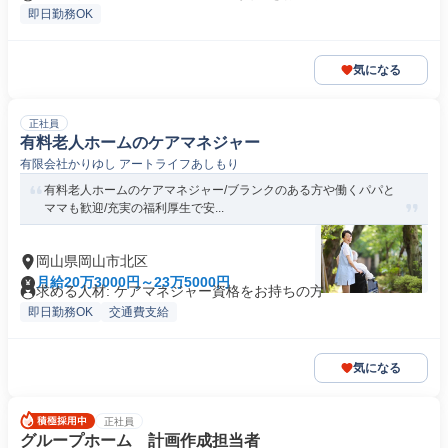
即日勤務OK
気になる
正社員
有料老人ホームのケアマネジャー
有限会社かりゆし アートライフあしもり
有料老人ホームのケアマネジャー/ブランクのある方や働くパパと
ママも歓迎/充実の福利厚生で安...
岡山県岡山市北区
月給20万3000円～23万5000円
求める人材: ケアマネジャー資格をお持ちの方
即日勤務OK
交通費支給
気になる
正社員
グループホーム 計画作成担当者