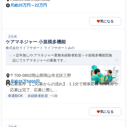
月給20万円～22万円
気になる
正社員
ケアマネジャー 小規模多機能
株式会社ライフサポート ライフサポートみの
＜定年無し/ケアマネジャー業務未経験者歓迎＞小規模多機能型施
設にてケアマネジャーの募集です...
〒700-0802岡山県岡山市北区三野
月給26万5000円
応募条件 【ご応募からの流れ】: 1.1分で簡単応募 簡単1分で
応募は完了、応募に際し...
車通勤OK
未経験者歓迎
+1個
気になる
正社員