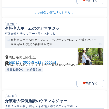
気になる
この企業の類似求人を見る
正社員
有料老人ホームのケアマネジャー
有限会社かりゆし アートライフあしもり
有料老人ホームのケアマネジャー/ブランクのある方や働くパパと
ママも歓迎/充実の福利厚生で安...
岡山県岡山市北区
月給20万3000円～23万5000円
求める人材: ケアマネジャー資格をお持ちの方
即日勤務OK
交通費支給
気になる
正社員
介護老人保健施設のケアマネジャー
医療法人雄風会 介護老人保健施設高松アクティブホーム