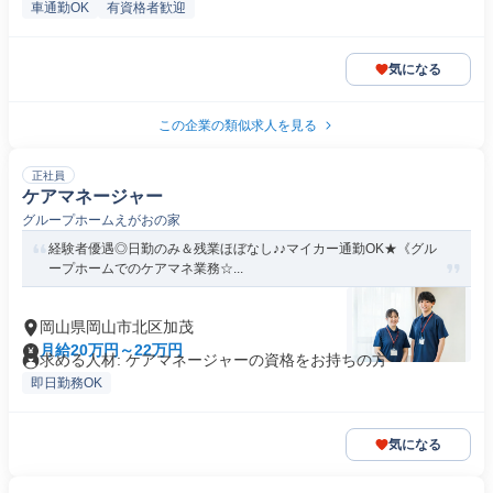
車通勤OK
有資格者歓迎
気になる
この企業の類似求人を見る
正社員
ケアマネージャー
グループホームえがおの家
経験者優遇◎日勤のみ＆残業ほぼなし♪♪マイカー通勤OK★《グル
ープホームでのケアマネ業務☆...
岡山県岡山市北区加茂
月給20万円～22万円
求める人材: ケアマネージャーの資格をお持ちの方
即日勤務OK
気になる