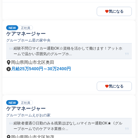
気になる
NEW
正社員
ケアマネージャー
グループホーム星の家中央
経験不問◎マイカー通勤OK☆資格を活かして働けます！アットホ
ームで温かい雰囲気のグループホ...
岡山県岡山市北区奥田
月給25万5400円～30万2400円
気になる
NEW
正社員
ケアマネージャー
グループホームえがおの家
経験者優遇◎日勤のみ＆残業ほぼなし♪♪マイカー通勤OK★《グル
ープホームでのケアマネ業務☆...
岡山県岡山市北区加茂