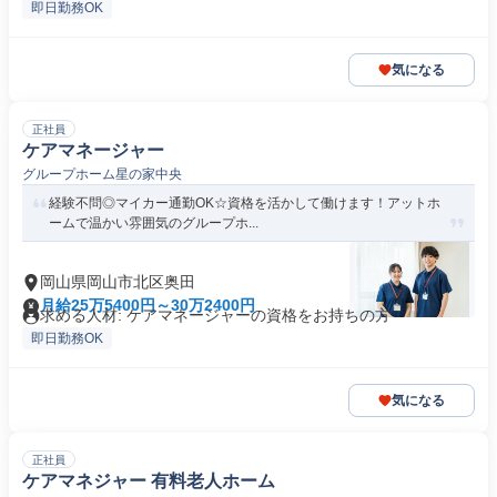
即日勤務OK
気になる
正社員
ケアマネージャー
グループホーム星の家中央
経験不問◎マイカー通勤OK☆資格を活かして働けます！アットホ
ームで温かい雰囲気のグループホ...
岡山県岡山市北区奥田
月給25万5400円～30万2400円
求める人材: ケアマネージャーの資格をお持ちの方
即日勤務OK
気になる
正社員
ケアマネジャー 有料老人ホーム