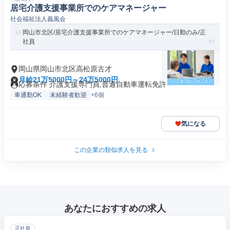
居宅介護支援事業所でのケアマネージャー
社会福祉法人義風会
岡山市北区/居宅介護支援事業所でのケアマネージャー/日勤のみ/正
社員
岡山県岡山市北区高松原古才
月給21万5000円～24万5000円
応募条件 介護支援専門員,普通自動車運転免許
車通勤OK
未経験者歓迎
+6個
気になる
この企業の類似求人を見る
あなたにおすすめの求人
正社員