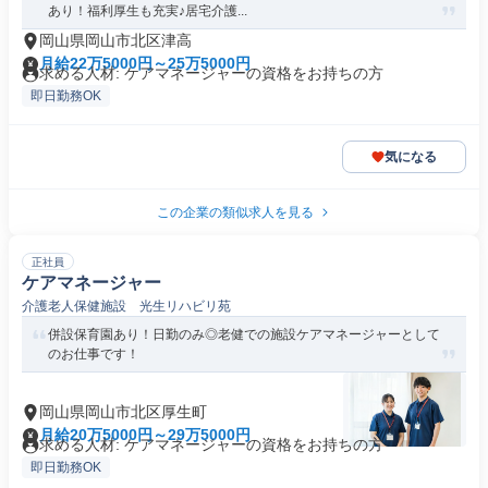
あり！福利厚生も充実♪居宅介護...
岡山県岡山市北区津高
月給22万5000円～25万5000円
求める人材: ケアマネージャーの資格をお持ちの方
即日勤務OK
気になる
この企業の類似求人を見る
正社員
ケアマネージャー
介護老人保健施設 光生リハビリ苑
併設保育園あり！日勤のみ◎老健での施設ケアマネージャーとして
のお仕事です！
岡山県岡山市北区厚生町
月給20万5000円～29万5000円
求める人材: ケアマネージャーの資格をお持ちの方
即日勤務OK