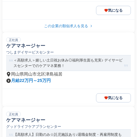
気になる
この企業の類似求人を見る
正社員
ケアマネージャー
つしまデイサービスセンター
＜高額求人＞嬉しい土日祝お休み◎福利厚生面も充実♪ デイサービ
スセンターでのケアマネ業務！
岡山県岡山市北区津島福居
月給22万円～25万円
気になる
正社員
ケアマネージャー
グッドライフケアプランセンター
【高額求人】日勤のみ☆託児施設あり♪退職金制度・再雇用制度も