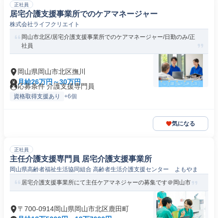
正社員
居宅介護支援事業所でのケアマネージャー
株式会社ライフクリエイト
岡山市北区/居宅介護支援事業所でのケアマネージャー/日勤のみ/正
社員
岡山県岡山市北区撫川
月給26万円～30万円
応募条件 介護支援専門員
資格取得支援あり
+6個
気になる
正社員
主任介護支援専門員 居宅介護支援事業所
岡山県高齢者福祉生活協同組合 高齢者生活介護支援センター よもやま
居宅介護支援事業所にて主任ケアマネジャーの募集です＠岡山市
〒700-0914岡山県岡山市北区鹿田町