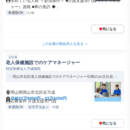
求めている人材 ＜必須条件＞ ■介護支援専門員（ケアマネジ
ャー）資格 ■車の免許 ◆...
車通勤OK
+11個
気になる
この企業の類似求人を見る
正社員
老人保健施設でのケアマネージャー
特定医療法人万成病院
岡山市北区/老人保健施設でのケアマネージャー/日勤のみ/正社員
岡山県岡山市北区谷万成
月給22万8950円～33万4250円
応募条件 介護支援専門員
車通勤OK
住宅手当あり
+5個
気になる