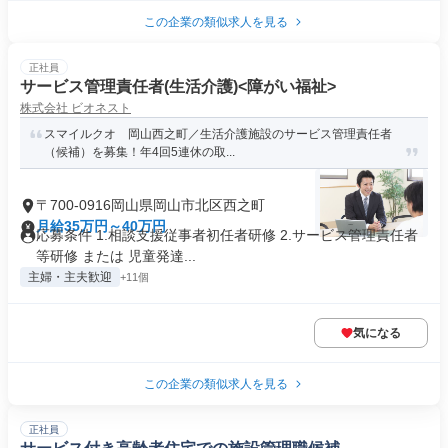
この企業の類似求人を見る
正社員
サービス管理責任者(生活介護)<障がい福祉>
株式会社 ビオネスト
スマイルクオ 岡山西之町／生活介護施設のサービス管理責任者
（候補）を募集！年4回5連休の取...
〒700-0916岡山県岡山市北区西之町
月給35万円～40万円
応募条件 1.相談支援従事者初任者研修 2.サービス管理責任者
等研修 または 児童発達...
主婦・主夫歓迎
+11個
気になる
この企業の類似求人を見る
正社員