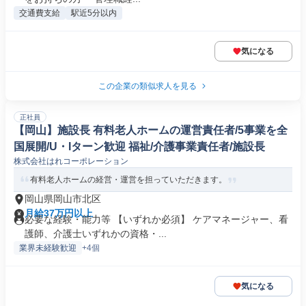
交通費支給
駅近5分以内
気になる
この企業の類似求人を見る
正社員
【岡山】施設長 有料老人ホームの運営責任者/5事業を全
国展開/U・Iターン歓迎 福祉/介護事業責任者/施設長
株式会社はれコーポレーション
有料老人ホームの経営・運営を担っていただきます。
岡山県岡山市北区
月給37万円以上
必要な経験・能力等 【いずれか必須】 ケアマネージャー、看
護師、介護士いずれかの資格・...
業界未経験歓迎
+4個
気になる