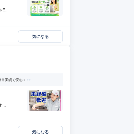
...
気になる
運営実績で安心＞
..
気になる