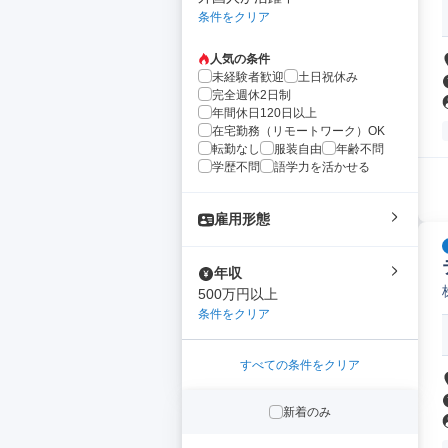
条件をクリア
人気の条件
未経験者歓迎
土日祝休み
完全週休2日制
年間休日120日以上
在宅勤務（リモートワーク）OK
転勤なし
服装自由
年齢不問
学歴不問
語学力を活かせる
雇用形態
年収
500万円以上
条件をクリア
すべての条件をクリア
新着のみ