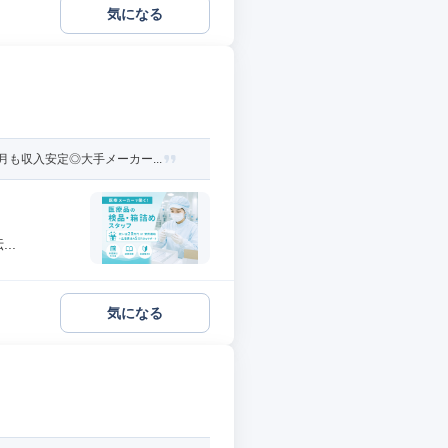
気になる
も収入安定◎大手メーカー...
..
気になる