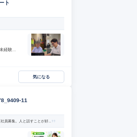
ート
経験...
気になる
9409-11
員募集。人と話すことが好...