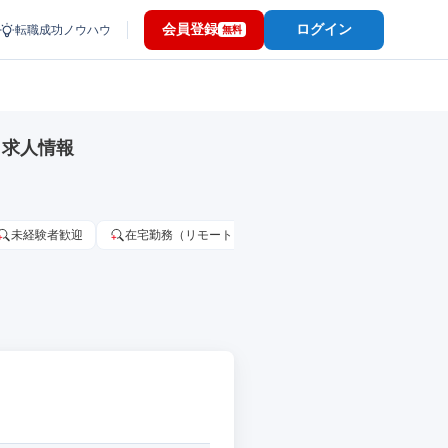
会員登録
ログイン
転職成功ノウハウ
無料
・求人情報
未経験者歓迎
在宅勤務（リモートワーク）OK
家賃補助・住宅手当