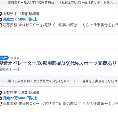
【寮費無料＋最大1年間の寮費補助 or 入社祝金20万円＋生活費サポート最大5万円分
山梨県中巨摩郡昭和町
月給22万5000円以上
応募資格 未経験OK ー お電話でご応募の際は こちらの仕事番号をお伝.
NEW
正社員
製造オペレーター/医療用部品/3交代/eスポーツ支援あり
株式会社平山
【選べる入社特典＋生活費最大5万円分をサポート】＼趣味も充実させるならココ
山梨県中巨摩郡昭和町
月給22万5000円以上
応募資格 未経験OK ー お電話でご応募の際は こちらの仕事番号をお伝.