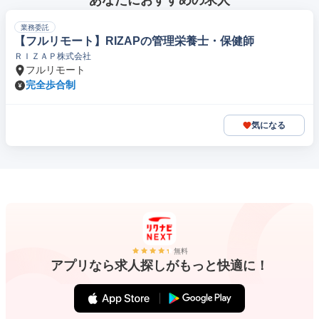
あなたにおすすめの求人
業務委託
【フルリモート】RIZAPの管理栄養士・保健師
ＲＩＺＡＰ株式会社
フルリモート
完全歩合制
気になる
無料
アプリなら求人探しがもっと快適に！