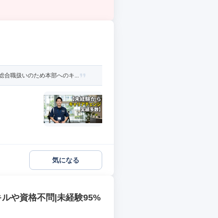
合職扱いのため本部へのキ...
気になる
キルや資格不問|未経験95%