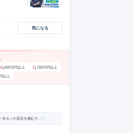
気になる
う
600万円以上
700万円以上
万円以上
生モノの安定を掴むチ...