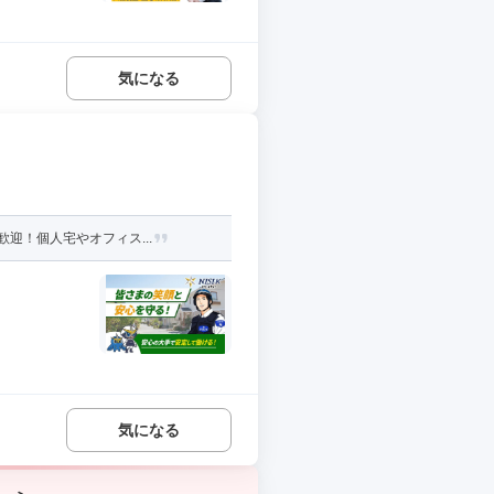
気になる
迎！個人宅やオフィス...
気になる