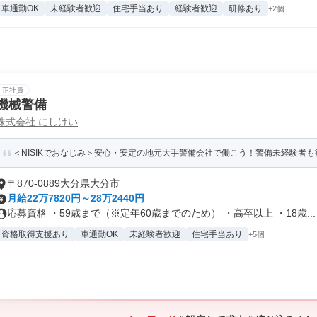
車通勤OK
未経験者歓迎
住宅手当あり
経験者歓迎
研修あり
+2個
正社員
機械警備
株式会社 にしけい
＜NISIKでおなじみ＞安心・安定の地元大手警備会社で働こう！警備未経験者も歓
〒870-0889大分県大分市
月給22万7820円～28万2440円
応募資格 ・59歳まで（※定年60歳までのため） ・高卒以上 ・18歳...
資格取得支援あり
車通勤OK
未経験者歓迎
住宅手当あり
+5個