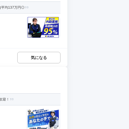
平均137万円◎
気になる
歓迎！