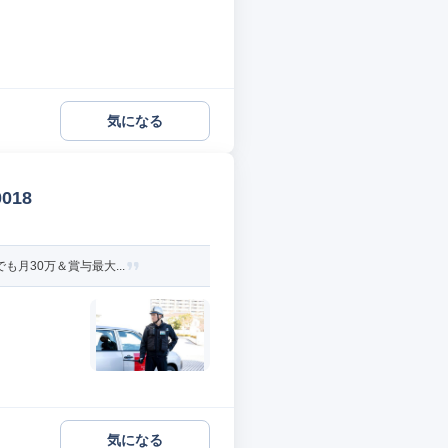
気になる
018
月30万＆賞与最大...
気になる