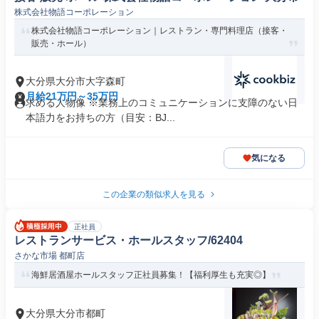
株式会社物語コーポレーション
株式会社物語コーポレーション｜レストラン・専門料理店（接客・
販売・ホール）
大分県大分市大字森町
月給21万円～35万円
求める人物像 ※業務上のコミュニケーションに支障のない日
本語力をお持ちの方（目安：BJ...
気になる
この企業の類似求人を見る
正社員
レストランサービス・ホールスタッフ/62404
さかな市場 都町店
海鮮居酒屋ホールスタッフ正社員募集！【福利厚生も充実◎】
大分県大分市都町