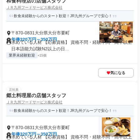
和食料理店の店舗スタッフ
ＪＲ九州フードサービス株式会社
飲食未経験からのスタート歓迎！JR九州グループで安心！
〒870-0831大分県大分市要町
年俸320万円～350万円
求めている人材 【応募資格】 資格不問・経験不問・高卒以上
日本語能力試験N2以上の日...
業界未経験歓迎
+15個
気になる
正社員
郷土料理屋の店舗スタッフ
ＪＲ九州フードサービス株式会社
飲食未経験からのスタート歓迎！JR九州グループで安心！
〒870-0831大分県大分市要町
年俸320万円～350万円
求めている人材 【応募資格】 資格不問・経験不問・高卒以上