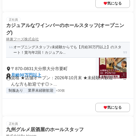
気になる
正社員
カジュアルなワインバーのホールスタッフ(オープニン
グ)
林兼フーズ株式会社
オープニングスタッフ♪未経験からでも【月給30万円以上】のスタ
ート！賞与年2回！カジュアル...
〒870-0831大分県大分市要町
月給30万円以上
資格 ★店舗オープン：2026年10月末 ★未経験大歓迎！ ＜こ
んな方も歓迎です◎＞...
制服あり
業界未経験歓迎
+30個
気になる
正社員
九州グルメ居酒屋のホールスタッフ