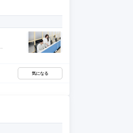
.
気になる