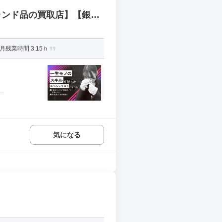
ランド品の買取店】【銀座
残業時間 3.15ｈ
.
気になる