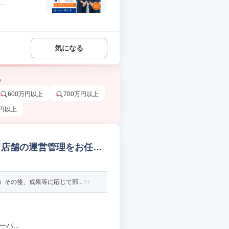
.
気になる
う
600万円以上
700万円以上
万円以上
!店舗の運営管理をお任せ
その後、成果等に応じて部...
パ...