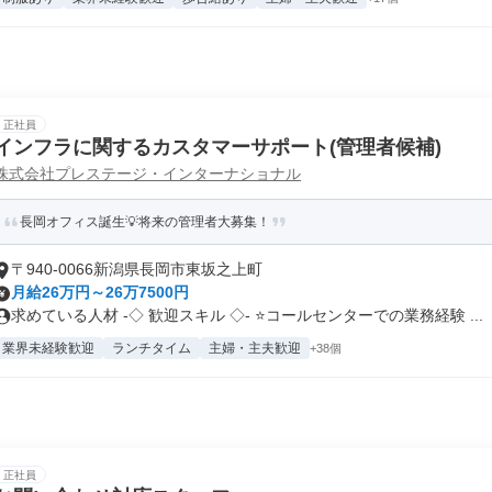
正社員
インフラに関するカスタマーサポート(管理者候補)
株式会社プレステージ・インターナショナル
長岡オフィス誕生💡将来の管理者大募集！
〒940-0066新潟県長岡市東坂之上町
月給26万円～26万7500円
求めている人材 -◇ 歓迎スキル ◇- ⭐コールセンターでの業務経験 ...
業界未経験歓迎
ランチタイム
主婦・主夫歓迎
+38個
正社員