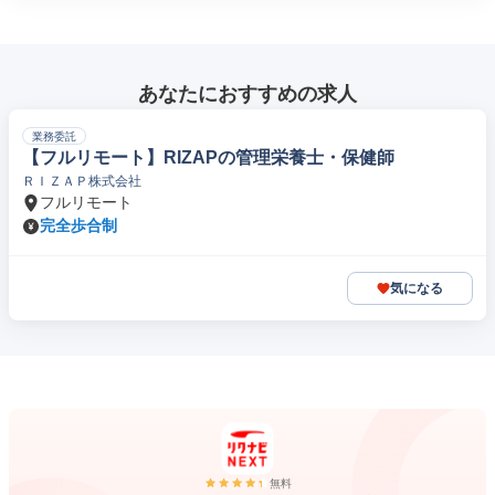
あなたにおすすめの求人
業務委託
【フルリモート】RIZAPの管理栄養士・保健師
ＲＩＺＡＰ株式会社
フルリモート
完全歩合制
気になる
無料