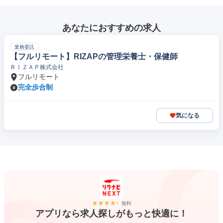
あなたにおすすめの求人
業務委託
【フルリモート】RIZAPの管理栄養士・保健師
ＲＩＺＡＰ株式会社
フルリモート
完全歩合制
気になる
無料
アプリなら求人探しがもっと快適に！