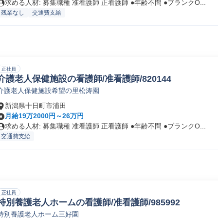
求める人材: 募集職種 准看護師 正看護師 ●年齢不問 ●ブランクO...
残業なし
交通費支給
正社員
介護老人保健施設の看護師/准看護師/820144
介護老人保健施設希望の里松涛園
新潟県十日町市浦田
月給19万2000円～26万円
求める人材: 募集職種 准看護師 正看護師 ●年齢不問 ●ブランクO...
交通費支給
正社員
特別養護老人ホームの看護師/准看護師/985992
特別養護老人ホーム三好園