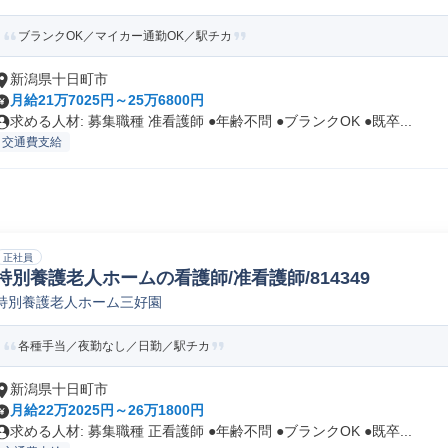
ブランクOK／マイカー通勤OK／駅チカ
新潟県十日町市
月給21万7025円～25万6800円
求める人材: 募集職種 准看護師 ●年齢不問 ●ブランクOK ●既卒...
交通費支給
正社員
特別養護老人ホームの看護師/准看護師/814349
特別養護老人ホーム三好園
各種手当／夜勤なし／日勤／駅チカ
新潟県十日町市
月給22万2025円～26万1800円
求める人材: 募集職種 正看護師 ●年齢不問 ●ブランクOK ●既卒...