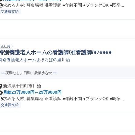
求める人材: 募集職種 准看護師 ●年齢不問 ●ブランクOK ●既卒...
交通費支給
正社員
特別養護老人ホームの看護師/准看護師/976969
特別養護老人ホームまほろばの里川治
夜勤なし／日勤／残業少なめ
新潟県十日町市川治
月給23万3000円～29万9000円
求める人材: 募集職種 正看護師 ●年齢不問 ●ブランクOK ●既卒...
交通費支給