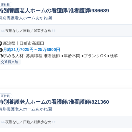
正社員
特別養護老人ホームの看護師/准看護師/986689
特別養護老人ホームあかね園
夜勤なし／日勤／残業少なめ
新潟県十日町市高原田
月給21万7025円～25万6800円
求める人材: 募集職種 准看護師 ●年齢不問 ●ブランクOK ●既卒...
交通費支給
正社員
特別養護老人ホームの看護師/准看護師/821360
特別養護老人ホームあかね園
夜勤なし／日勤／残業少なめ