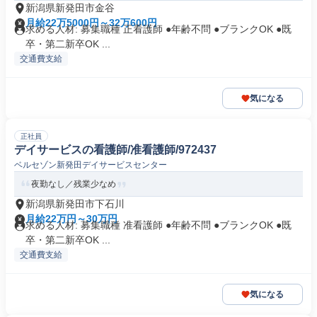
新潟県新発田市金谷
月給22万5000円～32万600円
求める人材: 募集職種 正看護師 ●年齢不問 ●ブランクOK ●既
卒・第二新卒OK ...
交通費支給
気になる
正社員
デイサービスの看護師/准看護師/972437
ベルセゾン新発田デイサービスセンター
夜勤なし／残業少なめ
新潟県新発田市下石川
月給22万円～30万円
求める人材: 募集職種 准看護師 ●年齢不問 ●ブランクOK ●既
卒・第二新卒OK ...
交通費支給
気になる