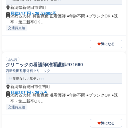
新潟県新発田市豊町
月給24万円～26万9000円
求める人材: 募集職種 正看護師 ●年齢不問 ●ブランクOK ●既
卒・第二新卒OK ...
交通費支給
気になる
正社員
クリニックの看護師/准看護師/971660
西新発田整形外科クリニック
夜勤なし／駅チカ
新潟県新発田市住吉町
月給23万円～26万円
求める人材: 募集職種 准看護師 ●年齢不問 ●ブランクOK ●既
卒・第二新卒OK ...
交通費支給
気になる