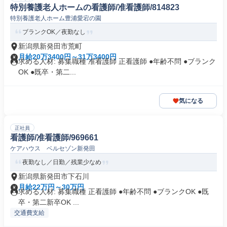
特別養護老人ホームの看護師/准看護師/814823
特別養護老人ホーム豊浦愛宕の園
ブランクOK／夜勤なし
新潟県新発田市荒町
月給20万3400円～31万3400円
求める人材: 募集職種 准看護師 正看護師 ●年齢不問 ●ブランク
OK ●既卒・第二...
気になる
正社員
看護師/准看護師/969661
ケアハウス ベルセゾン新発田
夜勤なし／日勤／残業少なめ
新潟県新発田市下石川
月給22万円～30万円
求める人材: 募集職種 正看護師 ●年齢不問 ●ブランクOK ●既
卒・第二新卒OK ...
交通費支給