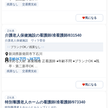
残業なし
交通費支給
気になる
正社員
介護老人保健施設の看護師/准看護師/831540
介護老人保健施設 ヴィラ菅谷
ブランクOK／残業なし
新潟県新発田市下石川
月給26万円～38万円
求める人材: 募集職種 正看護師 ●年齢不問 ●ブランクOK ●既
卒・第二新卒OK ...
残業なし
交通費支給
気になる
正社員
特別養護老人ホームの看護師/准看護師/973340
特別養護老人ホームヒルトップくしがた