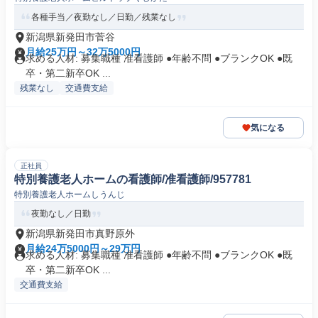
各種手当／夜勤なし／日勤／残業なし
新潟県新発田市菅谷
月給25万円～32万5000円
求める人材: 募集職種 准看護師 ●年齢不問 ●ブランクOK ●既
卒・第二新卒OK ...
残業なし
交通費支給
気になる
正社員
特別養護老人ホームの看護師/准看護師/957781
特別養護老人ホームしうんじ
夜勤なし／日勤
新潟県新発田市真野原外
月給24万5000円～29万円
求める人材: 募集職種 准看護師 ●年齢不問 ●ブランクOK ●既
卒・第二新卒OK ...
交通費支給