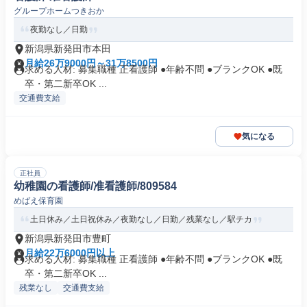
グループホームつきおか
夜勤なし／日勤
新潟県新発田市本田
月給26万9000円～31万8500円
求める人材: 募集職種 正看護師 ●年齢不問 ●ブランクOK ●既
卒・第二新卒OK ...
交通費支給
気になる
正社員
幼稚園の看護師/准看護師/809584
めばえ保育園
土日休み／土日祝休み／夜勤なし／日勤／残業なし／駅チカ
新潟県新発田市豊町
月給22万6000円以上
求める人材: 募集職種 正看護師 ●年齢不問 ●ブランクOK ●既
卒・第二新卒OK ...
残業なし
交通費支給