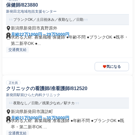
保健師/823880
新発田北地域包括支援センター
ブランクOK／土日祝休み／夜勤なし／日勤
新潟県新発田市真野原外
月給22万1000円～29万5000円
求める人材: 募集職種 保健師 ●年齢不問 ●ブランクOK ●既卒・
第二新卒OK ●...
交通費支給
気になる
正社員
クリニックの看護師/准看護師/812520
新発田駅前ひらた内科クリニック
夜勤なし／日勤／残業少なめ／駅チカ
新潟県新発田市諏訪町
月給21万5000円～35万5000円
求める人材: 募集職種 准看護師 ●年齢不問 ●ブランクOK ●既
卒・第二新卒OK ...
交通費支給