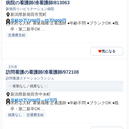
病院の看護師/准看護師/813063
新発田リハビリテーション病院
新潟県新発田市荒町
月給20万7200円～35万5000円
求める人材: 募集職種 正看護師 ●年齢不問 ●ブランクOK ●既
卒・第二新卒OK ...
交通費支給
気になる
正社員
訪問看護の看護師/准看護師/972108
訪問看護ステーションランジュ
夜勤なし／残業なし
新潟県新発田市中央町
月給25万7000円～42万円
求める人材: 募集職種 正看護師 ●年齢不問 ●ブランクOK ●既
卒・第二新卒OK ...
残業なし
交通費支給