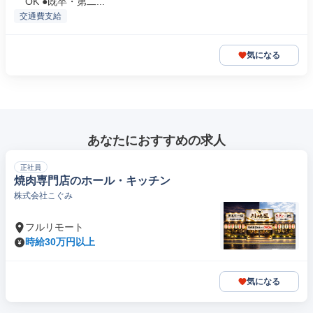
OK ●既卒・第二...
交通費支給
気になる
あなたにおすすめの求人
正社員
焼肉専門店のホール・キッチン
株式会社こぐみ
フルリモート
時給30万円以上
気になる