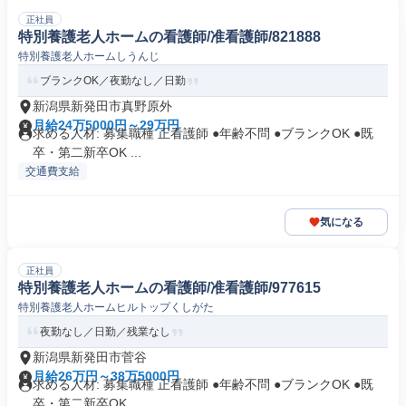
正社員
特別養護老人ホームの看護師/准看護師/821888
特別養護老人ホームしうんじ
ブランクOK／夜勤なし／日勤
新潟県新発田市真野原外
月給24万5000円～29万円
求める人材: 募集職種 正看護師 ●年齢不問 ●ブランクOK ●既
卒・第二新卒OK ...
交通費支給
気になる
正社員
特別養護老人ホームの看護師/准看護師/977615
特別養護老人ホームヒルトップくしがた
夜勤なし／日勤／残業なし
新潟県新発田市菅谷
月給26万円～38万5000円
求める人材: 募集職種 正看護師 ●年齢不問 ●ブランクOK ●既
卒・第二新卒OK ...