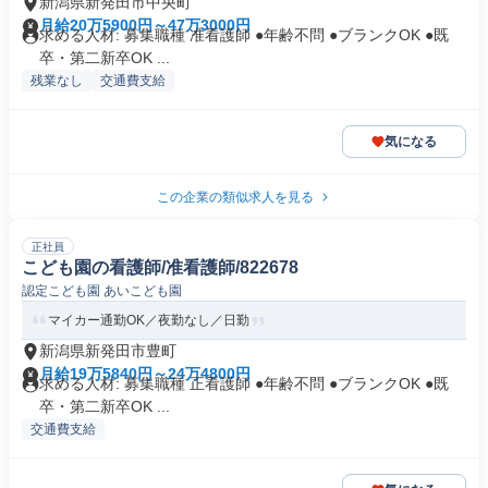
新潟県新発田市中央町
月給20万5900円～47万3000円
求める人材: 募集職種 准看護師 ●年齢不問 ●ブランクOK ●既
卒・第二新卒OK ...
残業なし
交通費支給
気になる
この企業の類似求人を見る
正社員
こども園の看護師/准看護師/822678
認定こども園 あいこども園
マイカー通勤OK／夜勤なし／日勤
新潟県新発田市豊町
月給19万5840円～24万4800円
求める人材: 募集職種 正看護師 ●年齢不問 ●ブランクOK ●既
卒・第二新卒OK ...
交通費支給