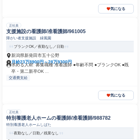
気になる
正社員
支援施設の看護師/准看護師/961005
障がい者支援施設 緑風園
ブランクOK／夜勤なし／日勤
新潟県新発田市五十公野
月給23万8900円～28万9300円
求める人材: 募集職種 准看護師 ●年齢不問 ●ブランクOK ●既
卒・第二新卒OK ...
交通費支給
気になる
正社員
特別養護老人ホームの看護師/准看護師/988782
特別養護老人ホームしばた
夜勤なし／日勤／残業なし