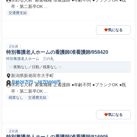
求める人材: 募集職種 准看護師 ●年齢不問 ●ブランクOK ●既
卒・第二新卒OK ...
交通費支給
気になる
正社員
特別養護老人ホームの看護師/准看護師/958420
特別養護老人ホーム 三の丸
夜勤なし／日勤／残業なし
新潟県新発田市大手町
月給26万円～38万5000円
求める人材: 募集職種 正看護師 ●年齢不問 ●ブランクOK ●既
卒・第二新卒OK ...
残業なし
交通費支給
気になる
正社員
特別養護老人ホームの看護師/准看護師/816905