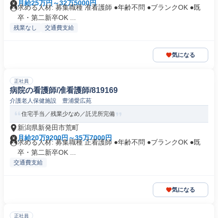
月給25万円～32万5000円
求める人材: 募集職種 准看護師 ●年齢不問 ●ブランクOK ●既
卒・第二新卒OK ...
残業なし
交通費支給
気になる
正社員
病院の看護師/准看護師/819169
介護老人保健施設 豊浦愛広苑
住宅手当／残業少なめ／託児所完備
新潟県新発田市荒町
月給20万9200円～35万7000円
求める人材: 募集職種 正看護師 ●年齢不問 ●ブランクOK ●既
卒・第二新卒OK ...
交通費支給
気になる
正社員