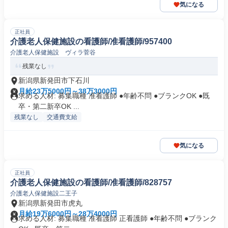
気になる
正社員
介護老人保健施設の看護師/准看護師/957400
介護老人保健施設 ヴィラ菅谷
残業なし
新潟県新発田市下石川
月給23万5000円～38万3000円
求める人材: 募集職種 准看護師 ●年齢不問 ●ブランクOK ●既
卒・第二新卒OK ...
残業なし
交通費支給
気になる
正社員
介護老人保健施設の看護師/准看護師/828757
介護老人保健施設二王子
新潟県新発田市虎丸
月給19万6000円～28万4000円
求める人材: 募集職種 准看護師 正看護師 ●年齢不問 ●ブランク