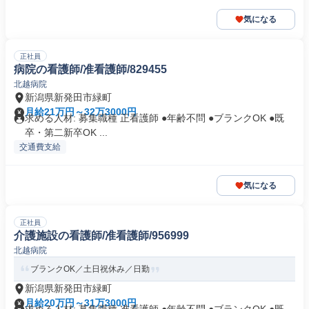
気になる
正社員
病院の看護師/准看護師/829455
北越病院
新潟県新発田市緑町
月給21万円～32万3000円
求める人材: 募集職種 正看護師 ●年齢不問 ●ブランクOK ●既
卒・第二新卒OK ...
交通費支給
気になる
正社員
介護施設の看護師/准看護師/956999
北越病院
ブランクOK／土日祝休み／日勤
新潟県新発田市緑町
月給20万円～31万3000円