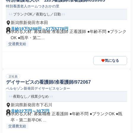
特別養護老人ホームつきおかの里
ブランクOK／夜勤なし／日勤
新潟県新発田市本田
月給19万5288円～27万5778円
求める人材: 募集職種 准看護師 正看護師 ●年齢不問 ●ブランク
OK ●既卒・第二...
交通費支給
気になる
正社員
デイサービスの看護師/准看護師/972067
ベルセゾン新発田デイサービスセンター
夜勤なし／残業少なめ
新潟県新発田市下石川
月給22万円～30万円
求める人材: 募集職種 正看護師 ●年齢不問 ●ブランクOK ●既
卒・第二新卒OK ...
交通費支給