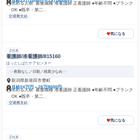
月給23万1000円～29万8000円
求める人材: 募集職種 准看護師 正看護師 ●年齢不問 ●ブランク
OK ●既卒・第二...
交通費支給
気になる
正社員
看護師/准看護師/815160
ほっとしばたケアセンター
夜勤なし／日勤／残業少なめ
新潟県新発田市豊町
月給24万円～26万9000円
求める人材: 募集職種 准看護師 正看護師 ●年齢不問 ●ブランク
OK ●既卒・第二...
交通費支給
気になる
正社員