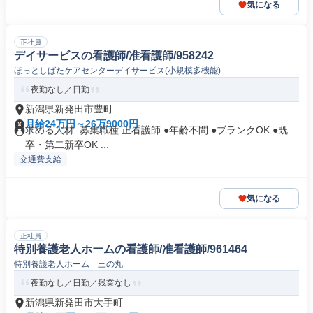
気になる
正社員
デイサービスの看護師/准看護師/958242
ほっとしばたケアセンターデイサービス(小規模多機能)
夜勤なし／日勤
新潟県新発田市豊町
月給24万円～26万9000円
求める人材: 募集職種 正看護師 ●年齢不問 ●ブランクOK ●既
卒・第二新卒OK ...
交通費支給
気になる
正社員
特別養護老人ホームの看護師/准看護師/961464
特別養護老人ホーム 三の丸
夜勤なし／日勤／残業なし
新潟県新発田市大手町