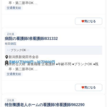
卒・第二新卒OK ...
交通費支給
気になる
正社員
病院の看護師/准看護師/831332
有田病院
ブランクOK
新潟県新発田市金谷
月給22万5000円～30万9500円
求める人材: 募集職種 正看護師 ●年齢不問 ●ブランクOK ●既
卒・第二新卒OK ...
交通費支給
気になる
正社員
特別養護老人ホームの看護師/准看護師/962290