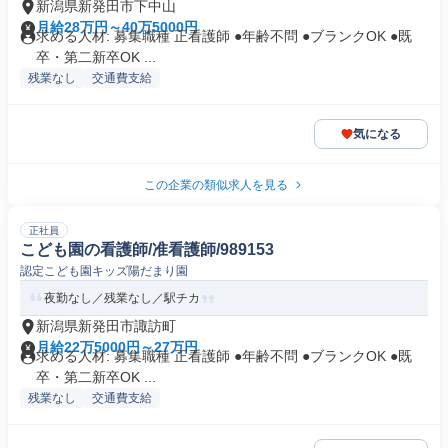
新潟県新発田市下中山
月給28万円～40万5000円
求める人材: 募集職種 正看護師 ●年齢不問 ●ブランクOK ●既
卒・第二新卒OK ...
残業なし
交通費支給
気になる
この企業の類似求人を見る
正社員
こども園の看護師/准看護師/989153
認定こども園キッズ陽だまり園
夜勤なし／残業なし／駅チカ
新潟県新発田市諏訪町
月給22万5000円～27万円
求める人材: 募集職種 正看護師 ●年齢不問 ●ブランクOK ●既
卒・第二新卒OK ...
残業なし
交通費支給