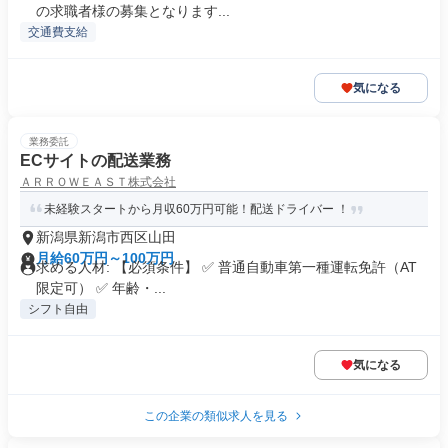
の求職者様の募集となります...
交通費支給
気になる
業務委託
ECサイトの配送業務
ＡＲＲＯＷＥＡＳＴ株式会社
未経験スタートから月収60万円可能！配送ドライバー ！
新潟県新潟市西区山田
月給60万円～100万円
求める人材: 【必須条件】 ✅ 普通自動車第一種運転免許（AT
限定可） ✅ 年齢・...
シフト自由
気になる
この企業の類似求人を見る