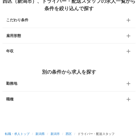
西区（新潟市）、ドライバー・配送スタッフの求人一覧から
条件を絞り込んで探す
こだわり条件
雇用形態
年収
別の条件から求人を探す
勤務地
職種
転職・求人トップ
/
新潟県
/
新潟市
/
西区
/
ドライバー・配送スタッフ