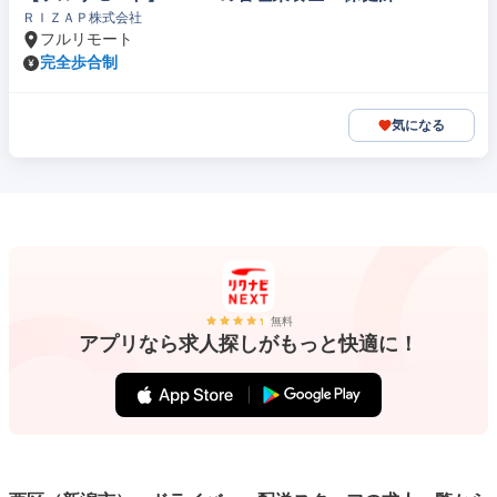
ＲＩＺＡＰ株式会社
フルリモート
完全歩合制
気になる
無料
アプリなら求人探しがもっと快適に！