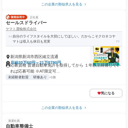
この企業の類似求人を見る
正社員
セールスドライバー
ヤマト運輸株式会社
自分のライフスタイルを大切にしてほしい。だからこそクロネコヤ
マトは収入も休日も充実
新潟県新潟市西区緒立流通
月給20万60円～21万8790円
応募資格 普通自動車免許を取得してから １年以上経過してい
れば応募可能 ※AT限定可...
未経験者歓迎
研修あり
+1個
気になる
この企業の類似求人を見る
派遣社員
自動車整備士