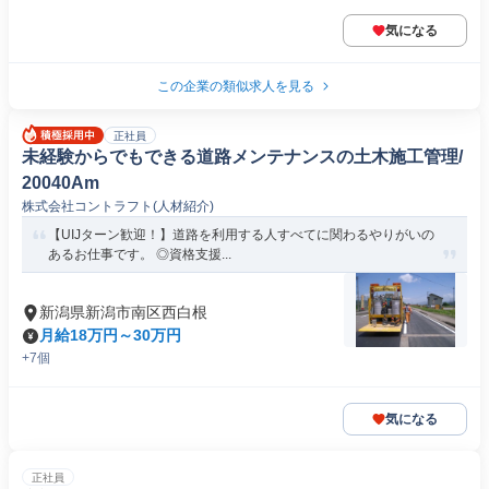
気になる
この企業の類似求人を見る
正社員
未経験からでもできる道路メンテナンスの土木施工管理/
20040Am
株式会社コントラフト(人材紹介)
【UIJターン歓迎！】道路を利用する人すべてに関わるやりがいの
あるお仕事です。 ◎資格支援...
新潟県新潟市南区西白根
月給18万円～30万円
+7個
気になる
正社員