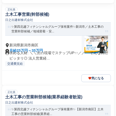
正社員
土木工事営業(幹部候補)
日之出建材株式会社
✨️第四北越フィナンシャルグループ保有案件✨️新潟市／土木工事の
営業幹部候補／地域密着・安...
新潟県新潟市南区
月給25万円～35万円
求める人材: ＼＼次の現場でステップUP↑↑／／ そんな方に
ピッタリ◎ 法人営業経...
交通費支給
気になる
正社員
土木工事の営業幹部候補(業界経験者歓迎)
日之出建材株式会社
✨️第四北越フィナンシャルグループ保有案件✨️【新潟市南区】土木
工事の営業幹部候補(業界経...