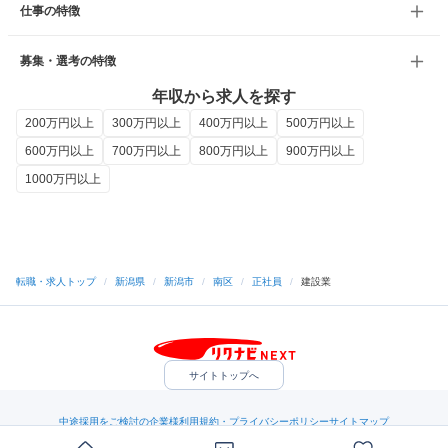
仕事の特徴
募集・選考の特徴
年収から求人を探す
200万円以上
300万円以上
400万円以上
500万円以上
600万円以上
700万円以上
800万円以上
900万円以上
1000万円以上
転職・求人トップ
/
新潟県
/
新潟市
/
南区
/
正社員
/
建設業
サイトトップへ
中途採用をご検討の企業様
利用規約・プライバシーポリシー
サイトマップ
ヘルプ・お問い合わせ