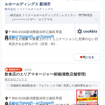
ルホールディングス 新潟市
株式会社 トリドールホールディングス
株式会社 トリドールホールディングス｜レストラン・専門料理店
（スーパーバイザー・エリアマネ...
〒950-0156新潟県新潟市江南区早苗
月給27万2000円～32万2000円
求める人物像 ※業務上のコミュニケーションに支障のない日
本語力をお持ちの方（目安：BJ...
気になる
正社員
飲食店のエリアマネージャー候補(複数店舗管理)
株式会社プレナス
店舗責任者経験必須！フルフレックス制✨充実した福利厚生あり✨
〒950-0156新潟県新潟市江南区早苗
月給42万5000円～47万2000円