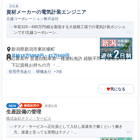
正社員
資材メーカーの電気計装エンジニア
北越コーポレーション株式会社
年収320～690万円/紙を製造する大規模工場での電気計装ポジショ
ンです/北越コーポレーシ...
新潟県新潟市東区榎町
月給18万5960円～41万600円
応募条件 普通自動車第一種運転免許 経験不問 【優遇要件】
下記資格お持ちの方 ・...
住宅手当あり
研修あり
+3個
気になる
NEW
派遣社員
生産設備の管理
株式会社テクノ・サービス
テクノ・サービスへ正社員として入社し派遣先で働くという働き
方。派遣と言っても実態はテクノ・...