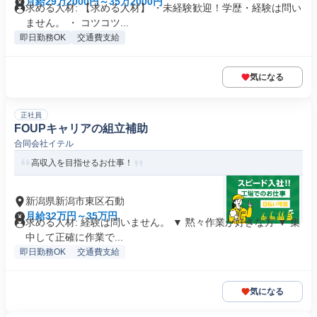
月給29万2000円～35万2000円
求める人材: 【求める人材】 ・未経験歓迎！学歴・経験は問い
ません。 ・ コツコツ...
即日勤務OK
交通費支給
気になる
正社員
FOUPキャリアの組立補助
合同会社イテル
高収入を目指せるお仕事！
新潟県新潟市東区石動
月給32万円～35万円
求める人材: 経験は問いません。 ▼ 黙々作業が好きな方 ▼ 集
中して正確に作業で...
即日勤務OK
交通費支給
気になる