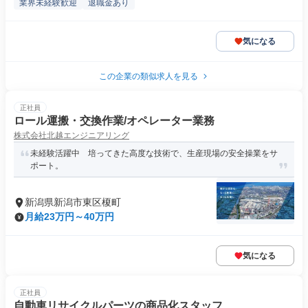
業界未経験歓迎
退職金あり
気になる
この企業の類似求人を見る
正社員
ロール運搬・交換作業/オペレーター業務
株式会社北越エンジニアリング
未経験活躍中 培ってきた高度な技術で、生産現場の安全操業をサ
ポート。
新潟県新潟市東区榎町
月給23万円～40万円
気になる
正社員
自動車リサイクルパーツの商品化スタッフ