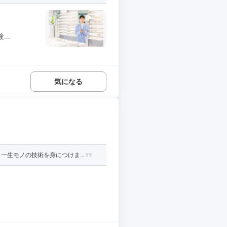
..
気になる
生モノの技術を身につけま...