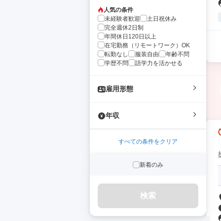
人気の条件
未経験者歓迎
土日祝休み
完全週休2日制
年間休日120日以上
在宅勤務（リモートワーク）OK
転勤なし
服装自由
年齢不問
学歴不問
語学力を活かせる
雇用形態
年収
すべての条件をクリア
新着のみ
検索