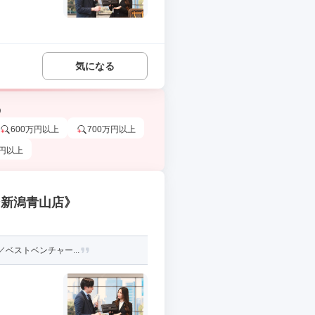
気になる
う
600万円以上
700万円以上
万円以上
ン新潟青山店》
ベストベンチャー...