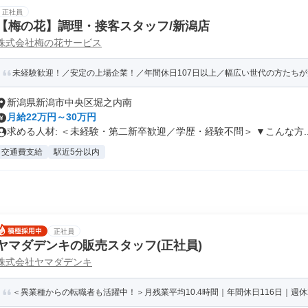
正社員
【梅の花】調理・接客スタッフ/新潟店
株式会社梅の花サービス
未経験歓迎！／安定の上場企業！／年間休日107日以上／幅広い世代の方たち
新潟県新潟市中央区堀之内南
月給22万円～30万円
求める人材: ＜未経験・第二新卒歓迎／学歴・経験不問＞ ▼こんな方..
交通費支給
駅近5分以内
正社員
ヤマダデンキの販売スタッフ(正社員)
株式会社ヤマダデンキ
＜異業種からの転職者も活躍中！＞月残業平均10.4時間｜年間休日116日｜週休2日