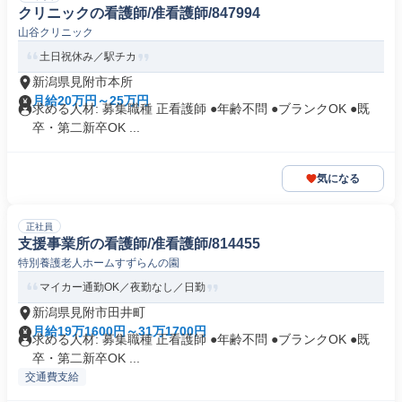
クリニックの看護師/准看護師/847994
山谷クリニック
土日祝休み／駅チカ
新潟県見附市本所
月給20万円～25万円
求める人材: 募集職種 正看護師 ●年齢不問 ●ブランクOK ●既
卒・第二新卒OK ...
気になる
正社員
支援事業所の看護師/准看護師/814455
特別養護老人ホームすずらんの園
マイカー通勤OK／夜勤なし／日勤
新潟県見附市田井町
月給19万1600円～31万1700円
求める人材: 募集職種 正看護師 ●年齢不問 ●ブランクOK ●既
卒・第二新卒OK ...
交通費支給