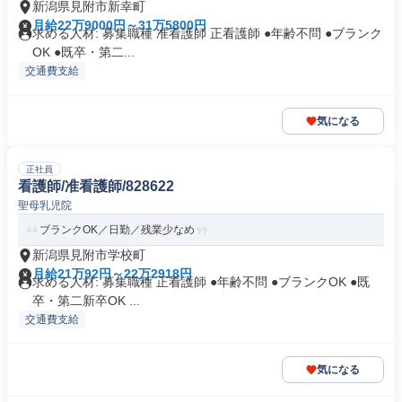
新潟県見附市新幸町
月給22万9000円～31万5800円
求める人材: 募集職種 准看護師 正看護師 ●年齢不問 ●ブランク
OK ●既卒・第二...
交通費支給
気になる
正社員
看護師/准看護師/828622
聖母乳児院
ブランクOK／日勤／残業少なめ
新潟県見附市学校町
月給21万92円～22万2918円
求める人材: 募集職種 正看護師 ●年齢不問 ●ブランクOK ●既
卒・第二新卒OK ...
交通費支給
気になる