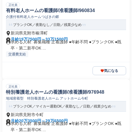
正社員
有料老人ホームの看護師/准看護師/960834
介護付有料老人ホームつばきの郷
ブランクOK／夜勤なし／日勤／残業少なめ
新潟県見附市椿澤町
月給19万7500円～33万1500円
求める人材: 募集職種 正看護師 ●年齢不問 ●ブランクOK ●既
卒・第二新卒OK ...
交通費支給
気になる
正社員
特別養護老人ホームの看護師/准看護師/976948
地域密着型 特別養護老人ホーム アットホーム今町
ブランクOK／マイカー通勤OK／夜勤なし／日勤／残業少なめ
新潟県見附市今町
月給20万3500円～29万6500円
求める人材: 募集職種 正看護師 ●年齢不問 ●ブランクOK ●既
卒・第二新卒OK ...