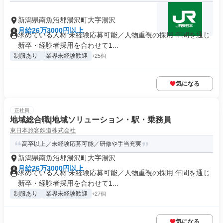
新潟県南魚沼郡湯沢町大字湯沢
月給26万3000円以上
求めている人材 未経験応募可能／人物重視の採用 年間を通じ
新卒・経験者採用を合わせて1...
制服あり
業界未経験歓迎
+25個
気になる
正社員
地域総合職|地域ソリューション・駅・乗務員
東日本旅客鉄道株式会社
高卒以上／未経験応募可能／研修や手当充実
新潟県南魚沼郡湯沢町大字湯沢
月給26万3000円以上
求めている人材 未経験応募可能／人物重視の採用 年間を通じ
新卒・経験者採用を合わせて1...
制服あり
業界未経験歓迎
+27個
気になる