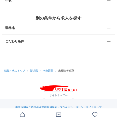
年収
別の条件から求人を探す
勤務地
こだわり条件
転職・求人トップ
/
新潟県
/
南魚沼郡
/
未経験者歓迎
サイトトップへ
中途採用をご検討の企業様
利用規約・プライバシーポリシー
サイトマップ
ヘルプ・お問い合わせ
（C）Indeed Inc.