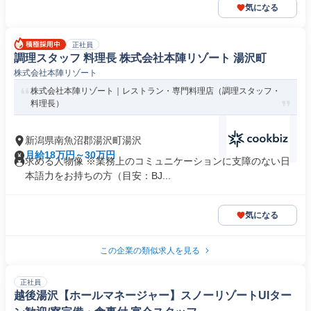
気になる
正社員
調理スタッフ 料理長 株式会社本陣リゾート 湯沢町
株式会社本陣リゾート
株式会社本陣リゾート｜レストラン・専門料理店（調理スタッフ・
料理長）
新潟県南魚沼郡湯沢町湯沢
月給18万円～30万円
求める人物像 ※業務上のコミュニケーションに支障のない日
本語力をお持ちの方（目安：BJ...
気になる
この企業の類似求人を見る
正社員
越後湯沢【ホールマネージャー】スノーリゾートUIター