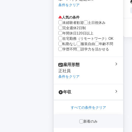
条件をクリア
人気の条件
未経験者歓迎
土日祝休み
完全週休2日制
年間休日120日以上
在宅勤務（リモートワーク）OK
転勤なし
服装自由
年齢不問
学歴不問
語学力を活かせる
雇用形態
正社員
条件をクリア
年収
すべての条件をクリア
新着のみ