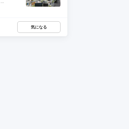
..
気になる