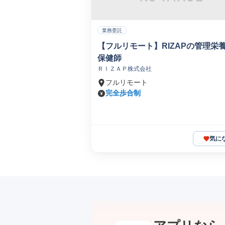
業務委託
【フルリモート】RIZAPの管理栄
保健師
ＲＩＺＡＰ株式会社
フルリモート
完全歩合制
気に