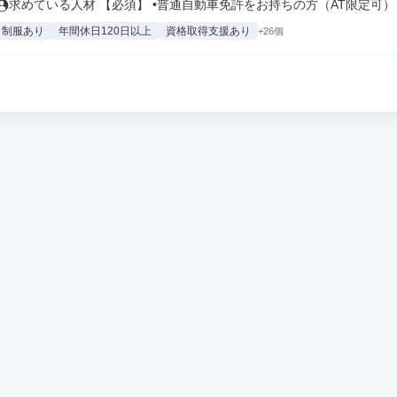
求めている人材 【必須】 •普通自動車免許をお持ちの方（AT限定可） .
制服あり
年間休日120日以上
資格取得支援あり
+26個