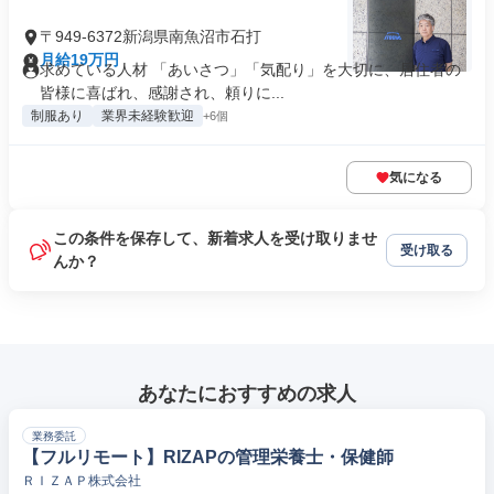
〒949-6372新潟県南魚沼市石打
月給19万円
求めている人材 「あいさつ」「気配り」を大切に、居住者の
皆様に喜ばれ、感謝され、頼りに...
制服あり
業界未経験歓迎
+6個
気になる
この条件を保存して、新着求人を受け取りませ
受け取る
んか？
あなたにおすすめの求人
業務委託
【フルリモート】RIZAPの管理栄養士・保健師
ＲＩＺＡＰ株式会社