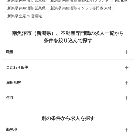
新潟県 南魚沼市 営業職
新潟県 南魚沼郡 建築/土木/プラント専門職 素材
新潟県 南魚沼郡 営業職
新潟県 南魚沼郡 インフラ専門職 素材
新潟県 魚沼市 営業職
南魚沼市（新潟県）、不動産専門職の求人一覧から
条件を絞り込んで探す
職種
こだわり条件
雇用形態
年収
別の条件から求人を探す
勤務地