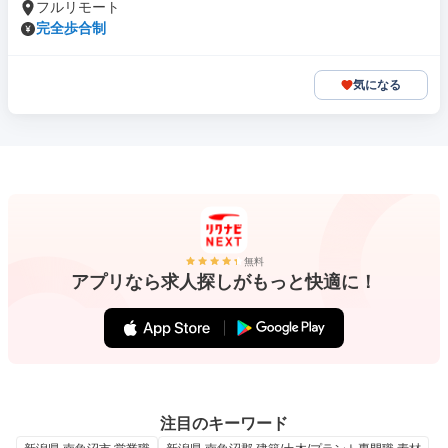
フルリモート
完全歩合制
気になる
無料
アプリなら求人探しがもっと快適に！
注目のキーワード